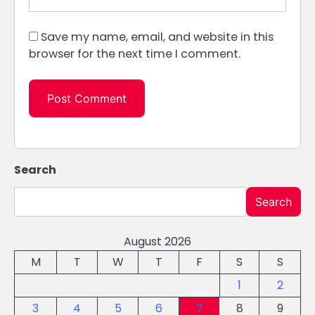
Save my name, email, and website in this
browser for the next time I comment.
Search
Search
August 2026
M
T
W
T
F
S
S
1
2
3
4
5
6
7
8
9