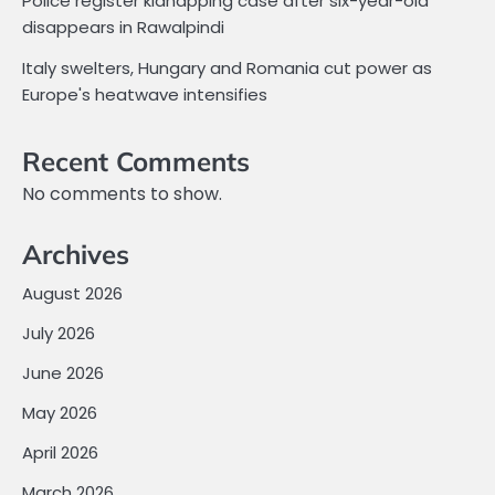
Police register kidnapping case after six-year-old
disappears in Rawalpindi
Italy swelters, Hungary and Romania cut power as
Europe's heatwave intensifies
Recent Comments
No comments to show.
Archives
August 2026
July 2026
June 2026
May 2026
April 2026
March 2026