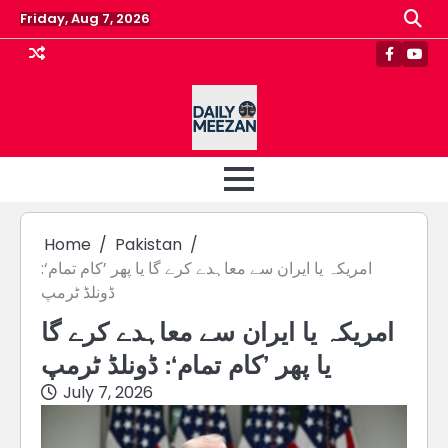
Skip
Friday, Aug 7, 2026
to
content
Faceboo
Yout
Home
Pakistan
امریکہ یا ایران سے معاہدے کرے گا یا پھر ’کام تمام‘:
ڈونلڈ ٹرمپ
امریکہ یا ایران سے معاہدے کرے گا
یا پھر ’کام تمام‘: ڈونلڈ ٹرمپ
July 7, 2026