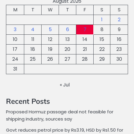
August 2026
M
T
W
T
F
S
S
1
2
3
4
5
6
7
8
9
10
11
12
13
14
15
16
17
18
19
20
21
22
23
24
25
26
27
28
29
30
31
« Jul
Recent Posts
Proposed Hormuz passage deal not feasible for
shipping industry, sources say
Govt reduces petrol price by Rs3.19, HSD by Rs1.50 for