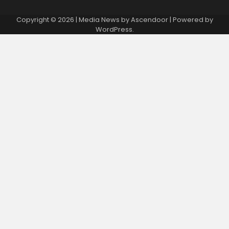
Copyright © 2026
| Media News by
Ascendoor
| Powered by
WordPress
.