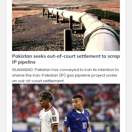
Pakistan seeks out-of-court settlement to scrap
IP pipeline
ISLAMABAD: Pakistan has conveyed to Iran its intention to
shelve the Iran-Pakistan (IP) gas pipeline project under
an out-of-court settlement…