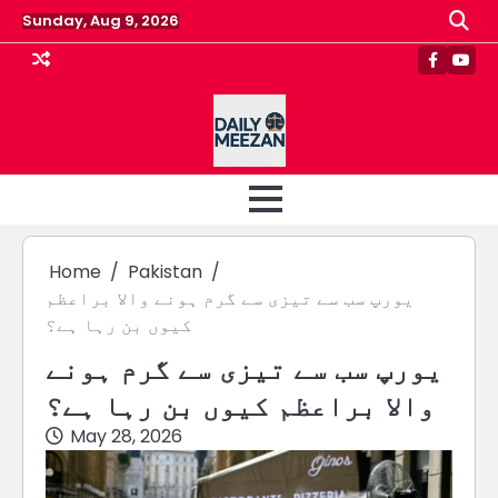
Skip
Sunday, Aug 9, 2026
to
content
Faceboo
Yout
Home
Pakistan
یورپ سب سے تیزی سے گرم ہونے والا براعظم
کیوں بن رہا ہے؟
یورپ سب سے تیزی سے گرم ہونے
والا براعظم کیوں بن رہا ہے؟
May 28, 2026