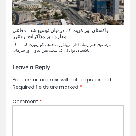
پاکستان اور کویت کے درمیان توسیع شدہ دفاعی
معاہدے پر مذاکرات: روئٹرز
برطانوی خبر رساں ادارے روئٹرز نے جمعے کو رپورٹ کیا ہے کہ
پاکستان توانائی کے شعبے میں تعاون اور سرمایہ…
Leave a Reply
Your email address will not be published.
Required fields are marked
*
Comment
*