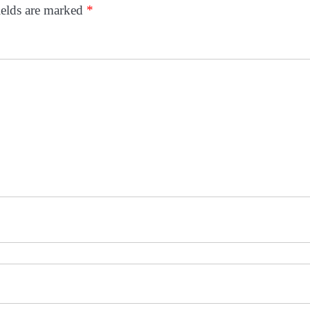
ields are marked
*