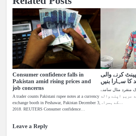
Related Posts
پینٹ کرنے والی
Consumer confidence falls in
 کا سہارا بنیں
Pakistan amid rising prices and
job concerns
ک منفرد مثال سامنے
ہنر مند مریم اپنے والد
A trader counts Pakistani rupee notes at a currency
کے ہمراہ…
exchange booth in Peshawar, Pakistan December 3,
2018. REUTERS Consumer confidence…
Leave a Reply