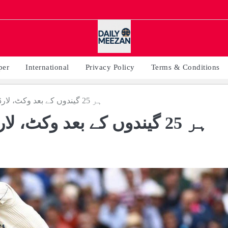
per
International
Privacy Policy
Terms & Conditions
ہر 25 گیندوں کے بعد وکٹ، لارڈز ٹیسٹ جیت کر بھی انگلش کپتان ناخوش
ہر 25 گیندوں کے بعد وکٹ،