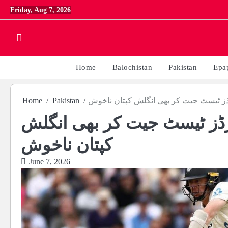
Skip
Friday, Aug 7, 2026
to
content
Home
Balochistan
Pakistan
Epa
Home
Pakistan
 لارڈز ٹیسٹ جیت کر بھی انگلش
کپتان ناخوش
June 7, 2026