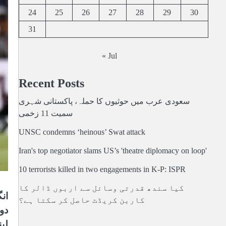
24
25
26
27
28
29
30
31
« Jul
Recent Posts
سعودی عرب میں حوثیوں کا حملہ، پاکستانی شہری
سمیت 11 زخمی
UNSC condemns ‘heinous’ Swat attack
Iran's top negotiator slams US’s 'theatre diplomacy on loop'
10 terrorists killed in two engagements in K-P: ISPR
کیا سندھ قدرتی وسائل سے اربوں ڈالر کا
کاربن کریڈٹ حاصل کر سکتا ہے؟
دو
لین