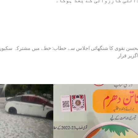
التی کارروائی کے بعد ہوگا۔
حسن نقوی کا شنگھائی اجلاس سے خطاب: خطے میں مشترکہ سکیو
اگزیر قرار