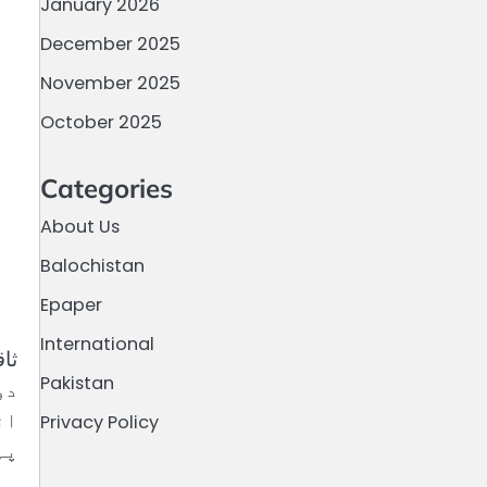
January 2026
December 2025
November 2025
October 2025
Categories
About Us
Balochistan
Epaper
International
Pakistan
دو
ان
Privacy Policy
پہ