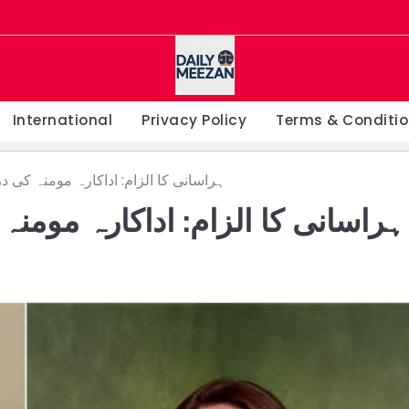
International
Privacy Policy
Terms & Conditi
ہراسانی کا الزام: اداکارہ مومنہ کی در
ہراسانی کا الزام: اداکارہ مومنہ