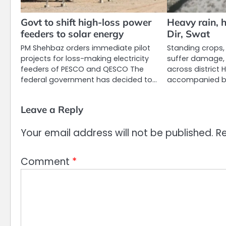
Govt to shift high-loss power
Heavy rain, ha
feeders to solar energy
Dir, Swat
PM Shehbaz orders immediate pilot
Standing crops, 
projects for loss-making electricity
suffer damage,
feeders of PESCO and QESCO The
across district 
federal government has decided to…
accompanied by 
Leave a Reply
Your email address will not be published.
Re
Comment
*