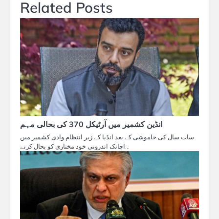
Related Posts
انڈین کشمیر میں آرٹیکل 370 کی بحالی مہم
سات سال کی خاموشی کے بعد انڈیا کے زیر انتظام وادی کشمیر میں
اچانک اندرونی خود مختاری کو بحال کرنے…