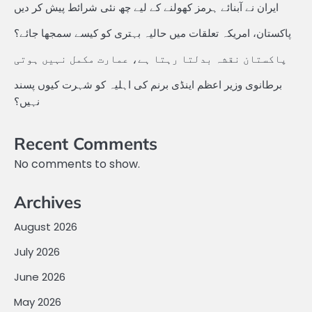
ایران نے آبنائے ہرمز کھولنے کے لیے چھ نئی شرائط پیش کر دیں
پاکستان، امریکہ تعلقات میں حالیہ بہتری کو کیسے سمجھا جائے؟
پاکستان نقشہ بدلتا رہتا ہے، عمارت مکمل نہیں ہوتی
برطانوی وزیر اعظم اینڈی برنم کی اہلیہ کو شہرت کیوں پسند
نہیں؟
Recent Comments
No comments to show.
Archives
August 2026
July 2026
June 2026
May 2026