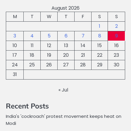
August 2026
M
T
W
T
F
S
S
1
2
3
4
5
6
7
8
9
10
11
12
13
14
15
16
17
18
19
20
21
22
23
24
25
26
27
28
29
30
31
« Jul
Recent Posts
India's 'cockroach' protest movement keeps heat on
Modi