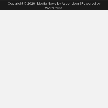
Copyright © 2026
| Media News by
Ascendoor
| Powered by
WordPress
.