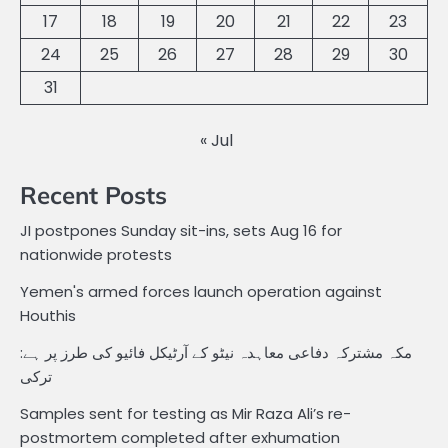
17
18
19
20
21
22
23
24
25
26
27
28
29
30
31
« Jul
Recent Posts
JI postpones Sunday sit-ins, sets Aug 16 for
nationwide protests
Yemen's armed forces launch operation against
Houthis
مکہ مشترکہ دفاعی معاہدہ نیٹو کے آرٹیکل فائیو کی طرز پر ہے:
ترکی
Samples sent for testing as Mir Raza Ali’s re-
postmortem completed after exhumation