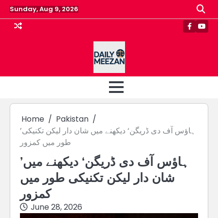
Skip
Sunday, Aug 9, 2026
to
content
Faceboo
Yout
Home
Pakistan
’ہاؤس آف دی ڈریگن‘ دیکھنے میں شان دار لیکن تکنیکی
طور میں کمزور
’ہاؤس آف دی ڈریگن‘ دیکھنے میں
شان دار لیکن تکنیکی طور میں
کمزور
June 28, 2026