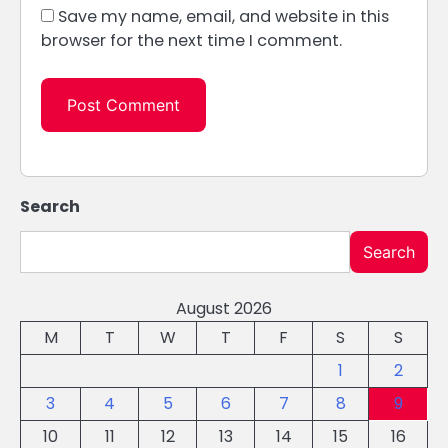
Save my name, email, and website in this
browser for the next time I comment.
Search
Search
August 2026
M
T
W
T
F
S
S
1
2
3
4
5
6
7
8
9
10
11
12
13
14
15
16