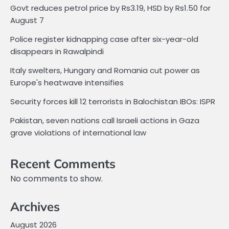
Govt reduces petrol price by Rs3.19, HSD by Rs1.50 for
August 7
Police register kidnapping case after six-year-old
disappears in Rawalpindi
Italy swelters, Hungary and Romania cut power as
Europe's heatwave intensifies
Security forces kill 12 terrorists in Balochistan IBOs: ISPR
Pakistan, seven nations call Israeli actions in Gaza
grave violations of international law
Recent Comments
No comments to show.
Archives
August 2026