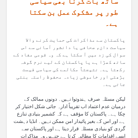
ساتھ بات کرنا بھی سیاسی
طور پر مشکوک عمل بن سکتا
ہے۔
پاکستان سے مذاکرات کی حمایت کرنے والا
سیاست دان، صحافی یا دانشور آسانی سے اس
سوال کی زد میں آ سکتا ہے کہ وہ قومی مفاد کے
ساتھ کھڑا ہے یا پاکستان کے لیے نرم گوشہ
رکھتا ہے۔ نتیجتاً مکالمے کی سیاسی قیمت
بڑھتی اور خاموشی زیادہ محفوظ راستہ بنتی
جاتی ہے۔
لیکن مسئلہ صرف ہندوتوا نہیں۔ دونوں ممالک کے
درمیان عدم اعتماد اب تقریباً ادارہ جاتی شکل اختیار کر
چکا ہے۔ پاکستان کا مؤقف ہے کہ کشمیر بنیادی تنازع
ہے اور اس کے بغیر پائیدار امن ممکن نہیں۔ انڈیا دہشت
گردی کو بنیادی مسئلہ قرار دیتا ہے اور پاکستان سے
ایسے اقدامات کا مطالبہ کرتا ہے جنہیں وہ مذاکرات