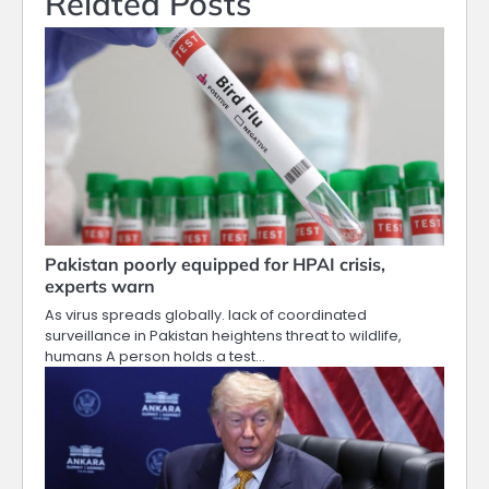
Related Posts
Pakistan poorly equipped for HPAI crisis,
experts warn
As virus spreads globally. lack of coordinated
surveillance in Pakistan heightens threat to wildlife,
humans A person holds a test…