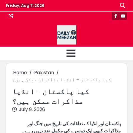
Skip
Friday, Aug 7, 2026
to
content
Faceboo
Yout
Home
Pakistan
کیا پاکستان – انڈیا مذاکرات ممکن ہیں؟
کیا پاکستان – انڈیا
مذاکرات ممکن ہیں؟
July 9, 2026
پاکستان اور انڈیا کے تعلقات کی تاریخ میں جنگ اور
مذاکرات کبھی ایک دوسرے کی مکمل ضد نہیں رہے۔