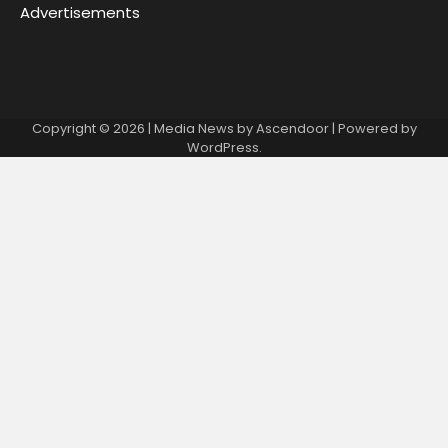
Advertisements
Copyright © 2026
| Media News by
Ascendoor
| Powered by
WordPress
.