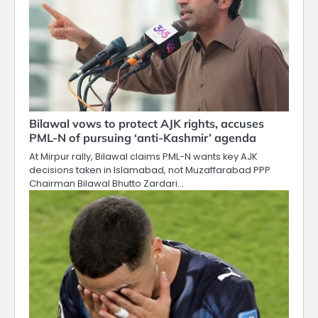
Bilawal vows to protect AJK rights, accuses
PML-N of pursuing ‘anti-Kashmir’ agenda
At Mirpur rally, Bilawal claims PML-N wants key AJK
decisions taken in Islamabad, not Muzaffarabad PPP
Chairman Bilawal Bhutto Zardari…