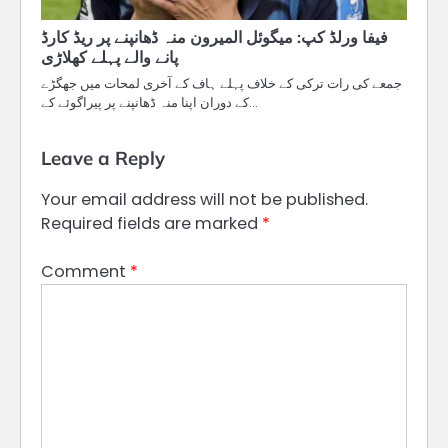
فیفا ورلڈ کپ: میگوئل المیرون منہ ڈھانپنے پر ریڈ کارڈ
پانے والے پہلے کھلاڑی
جمعے کی رات ترکی کے خلاف پہلے ہاف کے آخری لمحات میں جھگڑے
کے دوران اپنا منہ ڈھانپنے پر پیراگوئے کے…
Leave a Reply
Your email address will not be published.
Required fields are marked
*
Comment
*