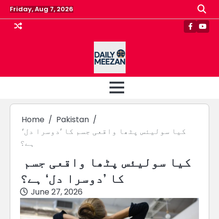
Skip
Friday, Aug 7, 2026
to
content
Faceboo
Yout
Home
Pakistan
کیا سولیئس پٹھا واقعی جسم کا ’دوسرا دل‘
ہے؟
کیا سولیئس پٹھا واقعی جسم
کا ’دوسرا دل‘ ہے؟
June 27, 2026