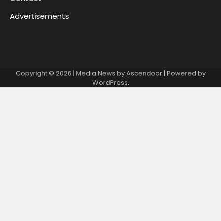
Advertisements
Copyright © 2026
| Media News by
Ascendoor
| Powered by
WordPress
.