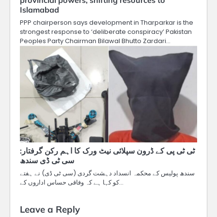
provincial powers, shifting resources to
Islamabad
PPP chairperson says development in Tharparkar is the
strongest response to ‘deliberate conspiracy’ Pakistan
Peoples Party Chairman Bilawal Bhutto Zardari…
ٹی ٹی پی کے ڈرون سپلائی نیٹ ورک کا اہم رکن گرفتار:
سی ٹی ڈی سندھ
سندھ پولیس کے محکمہ انسداد دہشت گردی (سی ٹی ڈی) نے ہفتے
کو کہا ہے کہ وفاقی حساس اداروں کے…
Leave a Reply