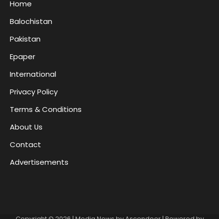
Home
Balochistan
Pakistan
Epaper
International
Privacy Policy
Terms & Conditions
About Us
Contact
Advertisements
Copyright © 2026
| Media News by
Ascendoor
| Powered by