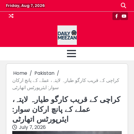
Skip
Friday, Aug 7, 2026
to
content
Faceboo
Yout
Home
Pakistan
کراچی کے قریب کارگو طیارہ لاپتہ، عملے کے پانچ ارکان
سوار: ایئرپورٹس اتھارٹی
کراچی کے قریب کارگو طیارہ لاپتہ،
عملے کے پانچ ارکان سوار:
ایئرپورٹس اتھارٹی
July 7, 2026