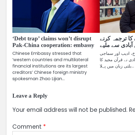
‘Debt trap’ claims won’t disrupt
 کا ترجمہ کرنے
Pak-China cooperation: embassy
بادی سے ملیے
Chinese Embassy stressed that
خ، ادیب اور سماجی
‘western countries and multilateral
 نے قرآن مجید کا
financial institutions are its largest
بلتی زبان میں پہلا…
creditors’ Chinese foreign ministry
spokesman Zhao Lijian…
Leave a Reply
Your email address will not be published.
Re
Comment
*