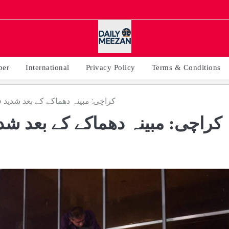
per
International
Privacy Policy
Terms & Conditions
کراچی: مبینہ دھماکے کے بعد شدید ف
کراچی: مبینہ دھماکے کے بعد شد