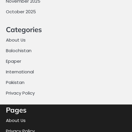
November 2025
October 2025
Categories
About Us
Balochistan
Epaper
International
Pakistan
Privacy Policy
Pages
About Us
Privacy Policy