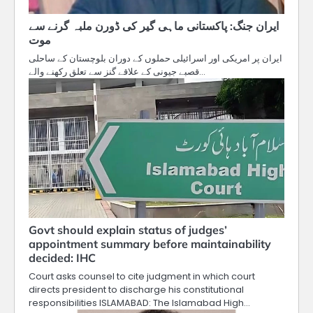
ایران جنگ: پاکستانی ماہی گیر کی ڈورن ملبہ گرنے سے
موت
ایران پر امریکی اور اسرائیلی حملوں کے دوران بلوچستان کے ساحلی
قصبے جیونی کے علاقے گنز سے تعلق رکھنے والے…
Govt should explain status of judges’
appointment summary before maintainability
decided: IHC
Court asks counsel to cite judgment in which court
directs president to discharge his constitutional
responsibilities ISLAMABAD: The Islamabad High…