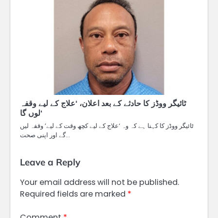
ٹائیگر ووڈز کا حادثے کے بعد اعلان، ‘علاج کے لیے وقفہ
لوں گا‘
ٹائیگر ووڈز کا کہنا ہے کہ وہ ‘علاج کے لیے کچھ وقت کے لیے’ وقفہ لیں
گے اور اپنی صحت…
Leave a Reply
Your email address will not be published.
Required fields are marked
*
Comment
*