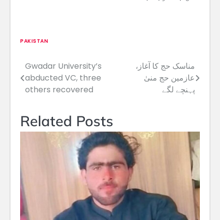
PAKISTAN
مناسک حج کا آغاز،
Gwadar University’s
Post
عازمین حج منیٰ
abducted VC, three
navigation
پہنچے لگے
others recovered
Related Posts