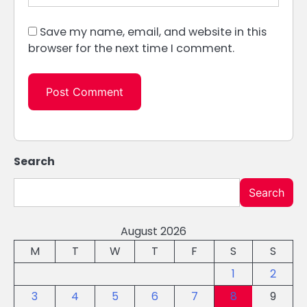
Save my name, email, and website in this
browser for the next time I comment.
Search
Search
August 2026
M
T
W
T
F
S
S
1
2
3
4
5
6
7
8
9