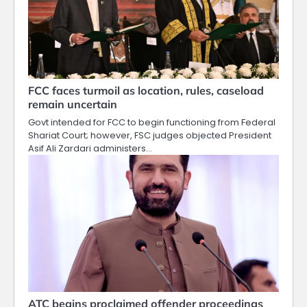
FCC faces turmoil as location, rules, caseload
remain uncertain
Govt intended for FCC to begin functioning from Federal
Shariat Court; however, FSC judges objected President
Asif Ali Zardari administers…
ATC begins proclaimed offender proceedings