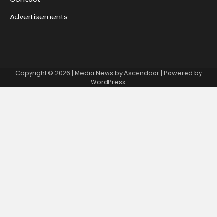
Advertisements
Copyright © 2026
| Media News by
Ascendoor
| Powered by
WordPress
.