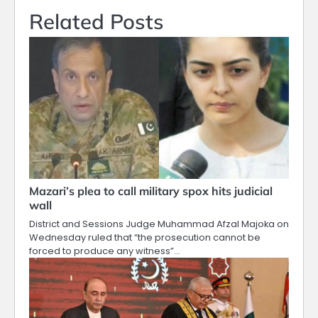
Related Posts
Mazari’s plea to call military spox hits judicial
wall
District and Sessions Judge Muhammad Afzal Majoka on
Wednesday ruled that “the prosecution cannot be
forced to produce any witness”…