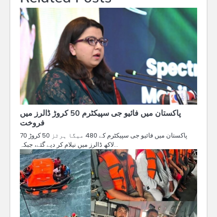
پاکستان میں فائیو جی سپیکٹرم 50 کروڑ ڈالرز میں
فروخت
پاکستان میں فائیو جی سپیکٹرم کے 480 میگا ہرٹز 50 کروڑ 70
لاکھ ڈالرز میں نیلام کر دیے گئے، جبکہ…