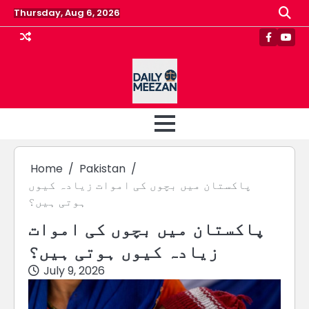
Skip
Thursday, Aug 6, 2026
to
content
Faceboo
Yout
Home
Pakistan
پاکستان میں بچوں کی اموات زیادہ کیوں
ہوتی ہیں؟
پاکستان میں بچوں کی اموات
زیادہ کیوں ہوتی ہیں؟
July 9, 2026