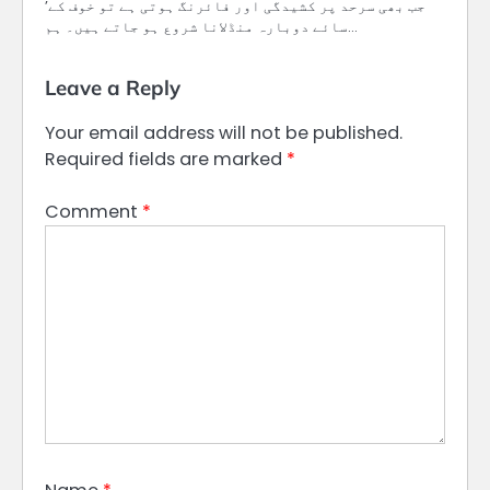
’جب بھی سرحد پر کشیدگی اور فائرنگ ہوتی ہے تو خوف کے
سائے دوبارہ منڈلانا شروع ہو جاتے ہیں۔ ہم…
Leave a Reply
Your email address will not be published.
Required fields are marked
*
Comment
*