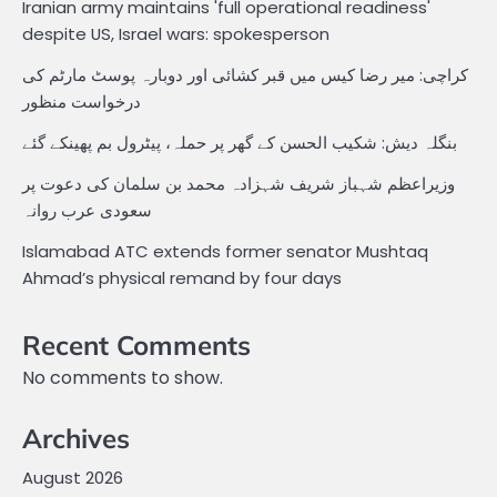
Iranian army maintains 'full operational readiness'
despite US, Israel wars: spokesperson
کراچی: میر رضا کیس میں قبر کشائی اور دوبارہ پوسٹ مارٹم کی
درخواست منظور
بنگلہ دیش: شکیب الحسن کے گھر پر حملہ، پیٹرول بم پھینکے گئے
وزیراعظم شہباز شریف شہزادہ محمد بن سلمان کی دعوت پر
سعودی عرب روانہ
Islamabad ATC extends former senator Mushtaq
Ahmad’s physical remand by four days
Recent Comments
No comments to show.
Archives
August 2026