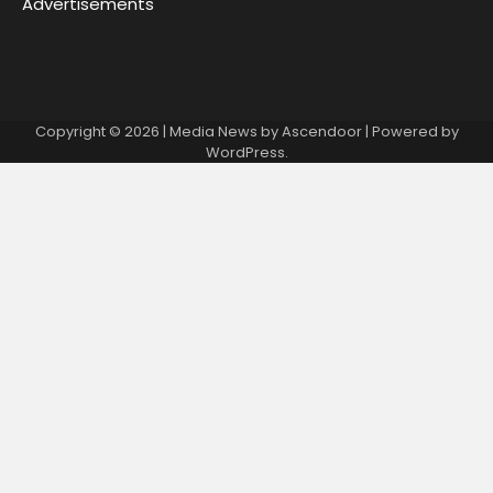
Advertisements
Copyright © 2026
| Media News by
Ascendoor
| Powered by
WordPress
.