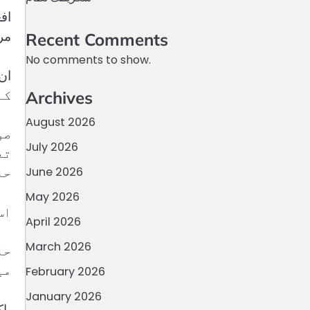
اف
مر
Recent Comments
No comments to show.
کے
Archives
August 2026
صو
July 2026
تع
حا
June 2026
May 2026
اس 
April 2026
March 2026
حا
می
February 2026
January 2026