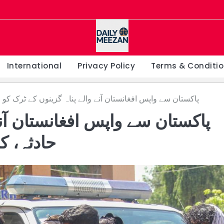
International
Privacy Policy
Terms & Conditi
پاکستان سے واپس افغانستان آنے والے پناہ گزینوں کے ٹرک کو حادثہ، کم از کم 
پاکستان سے واپس افغانستان آنے
حادثہ، کم از کم 22