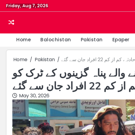
Skip
Friday, Aug 7, 2026
to
content
Home
Balochistan
Pakistan
Epaper
22 افراد جان سے گئے
Pakistan
Home
 والے پناہ گزینوں کے ٹرک کو
 افراد جان سے گئے
May 30, 2026