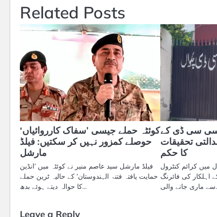
Related Posts
 سی سی ڈی کے
کوئٹہ حملے جیسی ’سفاک کارروائیاں‘
عدالتی تحقیقات
حوصلے کمزور نہیں کر سکتیں: فیلڈ
کا حکم
مارشل
ل میں کرائم کنٹرول
فیلڈ مارشل سید عاصم منیر نے کوئٹہ میں ’انڈین
 اہلکار کی فائرنگ
حمایت یافتہ فتنۃ الہندوستان‘ کے حالیہ ٹرین حملے
والی…
کا حوالہ دیتے ہوئے بدھ…
Leave a Reply