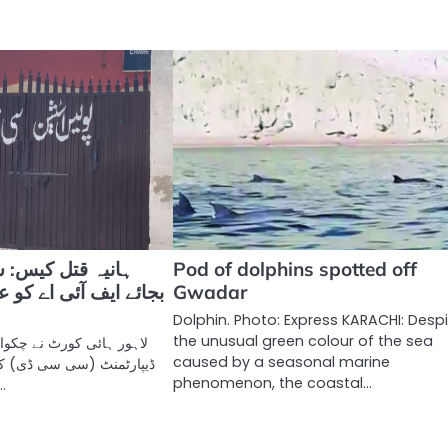
Pod of dolphins spotted off
ہانیہ قتل کیس:
Gwadar
بجائے ایف آئی اے کو 
Dolphin. Photo: Express KARACHI: Desp
the unusual green colour of the sea
لاہور ہائی کورٹ نے چکوا
caused by a seasonal marine
ڈیپارٹمنٹ (سی سی ڈی) کے
phenomenon, the coastal…
سے ماری جانے 