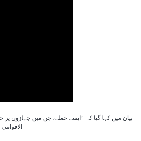
بیان میں کہا گیا کہ ’ایسے حملے، جن میں جہازوں پر 
الاقوامی 