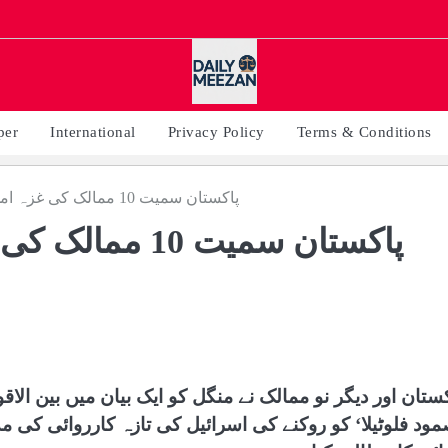
per
International
Privacy Policy
Terms & Conditions
پاکستان سمیت 10 ممالک کی غزہ امدادی بیڑے پر اسرائیلی کارروائی کی مذمت
پاکستان سمیت 10
کستان اور دیگر نو ممالک نے منگل کو ایک بیان میں بین الاق
مود فلوٹیلا‘ کو روکنے کی اسرائیل کی تازہ کارروائی ک