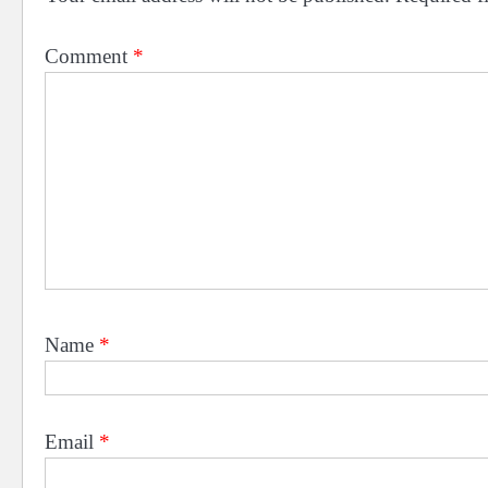
Comment
*
Name
*
Email
*