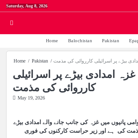
Skip
Saturday, Aug 8, 2026
to
content
Home
Balochistan
Pakistan
Epa
Home
Pakistan
 ممالک کی غزہ امدادی بیڑے پر اسرائیلی
کارروائی کی مذمت
May 19, 2026
وامی پانیوں میں غزہ کی جانب جانے والے امدادی بیڑے
ی مذمت کی ہے اور زیر حراست کارکنوں کی فوری