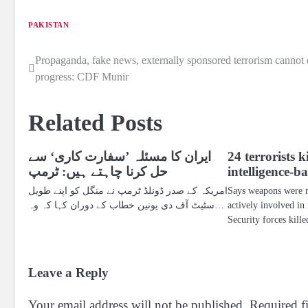
PAKISTAN
Propaganda, fake news, externally sponsored terrorism cannot d
Post
progress: CDF Munir
navigation
Related Posts
24 terrorists 
ایران کا مسئلہ ’سفارت کاری‘ سے
intelligence-b
حل کرنا چاہتے ہیں: ٹرمپ
Says weapons were r
امریکہ کے صدر ڈونلڈ ٹرمپ نے منگل کو اپنے طویل
actively involved in 
سٹیٹ آف دی یونین خطاب کے دوران کہا کہ وہ…
Security forces kille
Leave a Reply
Your email address will not be published.
Required f