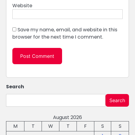
Website
Save my name, email, and website in this
browser for the next time I comment.
Search
Search
August 2026
M
T
W
T
F
S
S