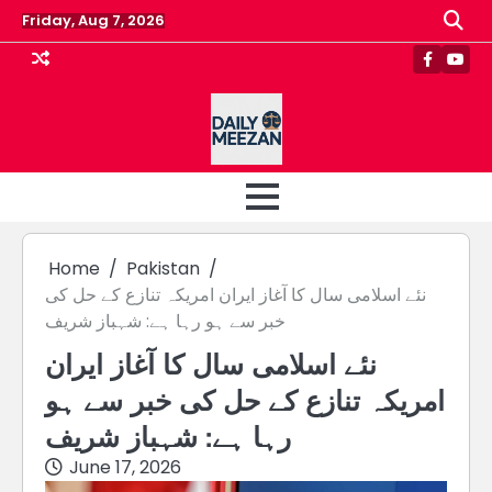
Skip
Friday, Aug 7, 2026
to
content
Faceboo
Yout
Home
Pakistan
نئے اسلامی سال کا آغاز ایران امریکہ تنازع کے حل کی
خبر سے ہو رہا ہے: شہباز شریف
نئے اسلامی سال کا آغاز ایران
امریکہ تنازع کے حل کی خبر سے ہو
رہا ہے: شہباز شریف
June 17, 2026