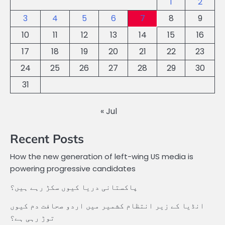
1
2
3
4
5
6
7
8
9
10
11
12
13
14
15
16
17
18
19
20
21
22
23
24
25
26
27
28
29
30
31
« Jul
Recent Posts
How the new generation of left-wing US media is
powering progressive candidates
پاکستانی دریا کیوں سکڑ رہے ہیں؟
انڈیا کے زیر انتظام کشمیر میں اردو صحافت دم کیوں
توڑ رہی ہے؟