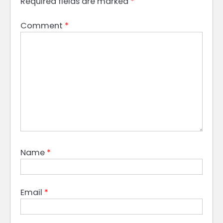
Required fields are marked
*
Comment
*
Name
*
Email
*