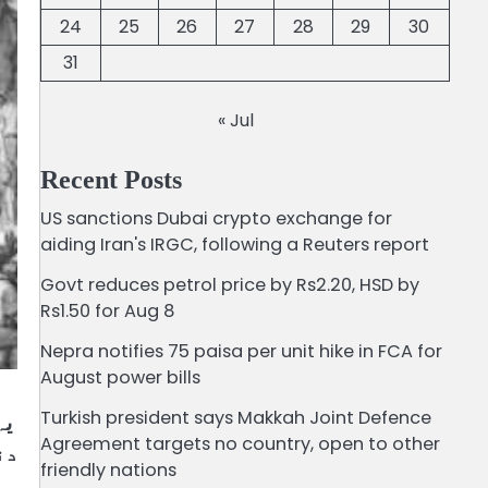
24
25
26
27
28
29
30
31
« Jul
Recent Posts
US sanctions Dubai crypto exchange for
aiding Iran's IRGC, following a Reuters report
Govt reduces petrol price by Rs2.20, HSD by
Rs1.50 for Aug 8
Nepra notifies 75 paisa per unit hike in FCA for
August power bills
Turkish president says Makkah Joint Defence
Agreement targets no country, open to other
دن
friendly nations