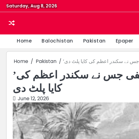
Skip
Saturday, Aug 8, 2026
to
content
Home
Balochistan
Pakistan
Epaper
 جس نے سکندر اعظم کی کایا پلٹ دی
Pakistan
Home
’منی کلیان‘ وہ ہندوستانی فلسفی جس نے سکندر اعظم کی
کایا پلٹ دی
June 12, 2026