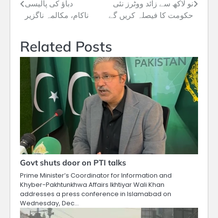
نو لاکھ سے زائد ووٹرز نئی
دباؤ کی پالیسی
navigation
حکومت کا فیصلہ کریں گے
ناکام، مکالمہ ناگزیر
Related Posts
Govt shuts door on PTI talks
Prime Minister’s Coordinator for Information and
Khyber-Pakhtunkhwa Affairs Ikhtiyar Wali Khan
addresses a press conference in Islamabad on
Wednesday, Dec…