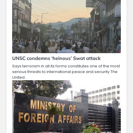
UNSC condemns ‘heinous’ Swat attack
Says terrorism in all its forms constitutes one of the most
serious threats to international peace and security The
United…