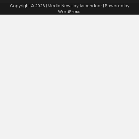
Copyright © 2026
| Media News by
Ascendoor
| Powered by
WordPress
.