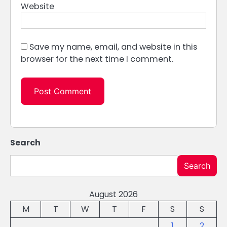
Website
Save my name, email, and website in this
browser for the next time I comment.
Search
Search
August 2026
M
T
W
T
F
S
S
1
2