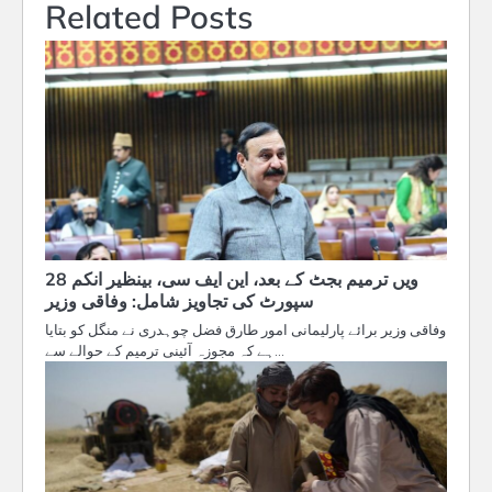
Related Posts
28 ویں ترمیم بجٹ کے بعد، این ایف سی، بینظیر انکم
سپورٹ کی تجاویز شامل: وفاقی وزیر
وفاقی وزیر برائے پارلیمانی امور طارق فضل چوہدری نے منگل کو بتایا
ہے کہ مجوزہ آئینی ترمیم کے حوالے سے…