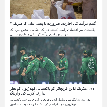
گندم درآمد کی اجازت، ضرورت یا پیسہ بنانے کا طریقہ؟
پاکستان میں اقتصادی رابطہ کمیٹی نے ایک ہنگامی اجلاس میں ایک
مرتبہ پھر گندم درآمد کرنے کی منظوری دے دی…
دی ہنڈریڈ: انڈین فرنچائز کو پاکستانی کھلاڑیوں کو نظر
انداز نہ کرنے کی وارننگ
دی ہنڈریڈ لیگ میں شامل انڈین فرنچائز کی جانب سے پاکستانی
کھلاڑیوں کو نظرانداز کرنے کے دعوے کے بعد منتظمین…