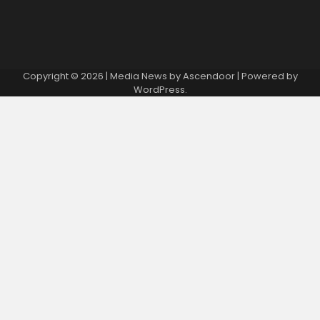
Copyright © 2026
| Media News by
Ascendoor
| Powered by
WordPress
.