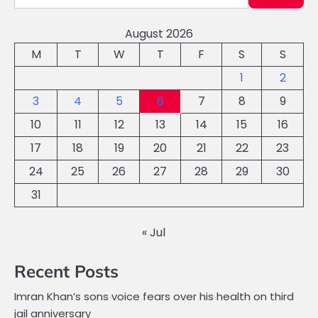
August 2026
M
T
W
T
F
S
S
1
2
3
4
5
6
7
8
9
10
11
12
13
14
15
16
17
18
19
20
21
22
23
24
25
26
27
28
29
30
31
« Jul
Recent Posts
Imran Khan’s sons voice fears over his health on third
jail anniversary