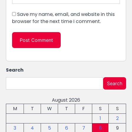
Save my name, email, and website in this
browser for the next time I comment.
Search
Search
August 2026
M
T
W
T
F
S
S
1
2
3
4
5
6
7
8
9