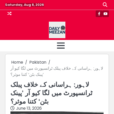
Skip
Saturday, Aug 8, 2026
to
content
Faceboo
Yout
Home
Pakistan
لاہور: ہراسانی کے خلاف پبلک ٹرانسپورٹ میں لگا کیو آر
’پینک بٹن‘ کتنا موثر؟
لاہور: ہراسانی کے خلاف پبلک
ٹرانسپورٹ میں لگا کیو آر ’پینک
بٹن‘ کتنا موثر؟
June 13, 2026