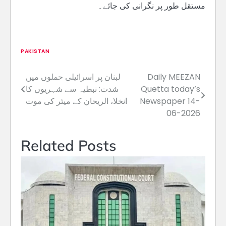
مستقل طور پر نگرانی کی جائے۔
PAKISTAN
Daily MEEZAN
لبنان پر اسرائیلی حملوں میں
Post
Quetta today’s
شدت: نبطیہ سے شہریوں کا
navigation
Newspaper 14-
انخلا، الریحان کے میئر کی موت
06-2026
Related Posts