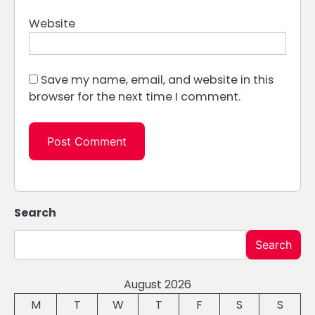
Website
Save my name, email, and website in this
browser for the next time I comment.
Search
Search
August 2026
M
T
W
T
F
S
S