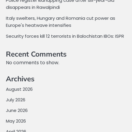
Police register kidnapping case after six-year-old
disappears in Rawalpindi
Italy swelters, Hungary and Romania cut power as
Europe's heatwave intensifies
Security forces kill 12 terrorists in Balochistan IBOs: ISPR
Recent Comments
No comments to show.
Archives
August 2026
July 2026
June 2026
May 2026
April 2026