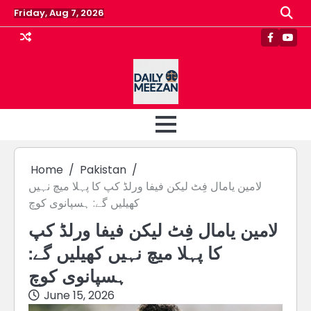
Skip
Friday, Aug 7, 2026
to
content
Faceboo
Yout
Home
Pakistan
لامین یامال فِٹ لیکن فیفا ورلڈ کپ کا پہلا میچ نہیں
کھیلیں گے: ہسپانوی کوچ
لامین یامال فِٹ لیکن فیفا ورلڈ کپ
کا پہلا میچ نہیں کھیلیں گے:
ہسپانوی کوچ
June 15, 2026