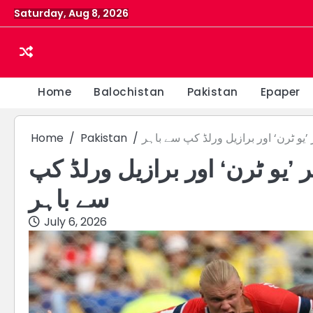
Skip
Saturday, Aug 8, 2026
to
content
Home
Balochistan
Pakistan
Epaper
’یو ٹرن‘ اور برازیل ورلڈ کپ سے باہر
Pakistan
Home
’یو ٹرن‘ اور برازیل ورلڈ کپ
سے باہر
July 6, 2026