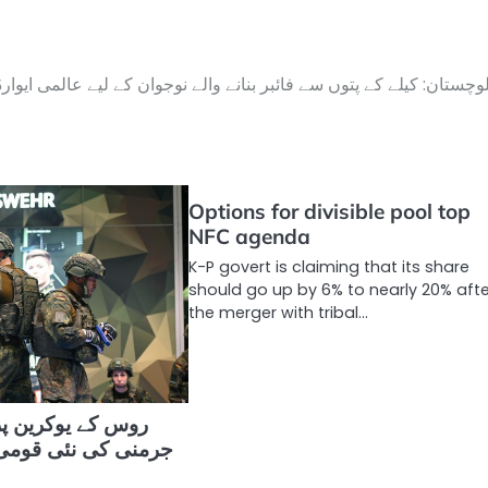
لوچستان: کیلے کے پتوں سے فائبر بنانے والے نوجوان کے لیے عالمی ایوارڈ
Options for divisible pool top
NFC agenda
K-P govert is claiming that its share
should go up by 6% to nearly 20% aft
the merger with tribal…
جرمنی کی نئی قوم