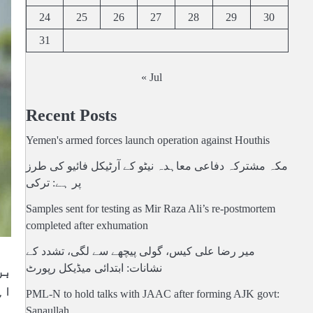
24
25
26
27
28
29
30
31
« Jul
Recent Posts
Yemen's armed forces launch operation against Houthis
مکہ مشترکہ دفاعی معاہدہ نیٹو کے آرٹیکل فائیو کی طرز
پر ہے: ترکی
Samples sent for testing as Mir Raza Ali’s re-postmortem
completed after exhumation
میر رضا علی کیس، گولی پیچھے سے لگی، تشدد کے
نشانات: ابتدائی میڈیکل رپورٹ
بر
اہ
PML-N to hold talks with JAAC after forming AJK govt:
Sanaullah