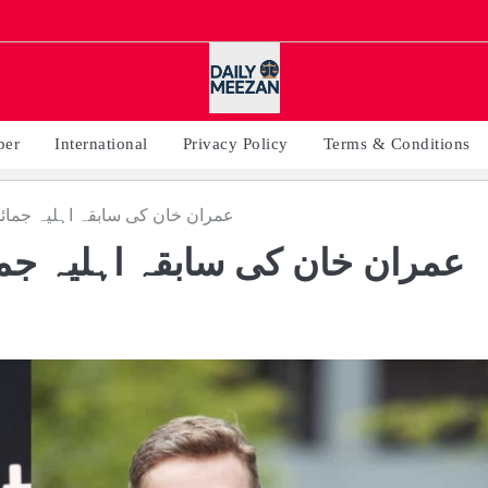
per
International
Privacy Policy
Terms & Conditions
عمران خان کی سابقہ اہلیہ جمائم
عمران خان کی سابقہ اہلیہ جما