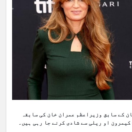
ان کے سابق وزیراعظم عمران خان کی سابقہ
کیمرون او ریلی سے شادی کرنے جا رہی ہیں۔