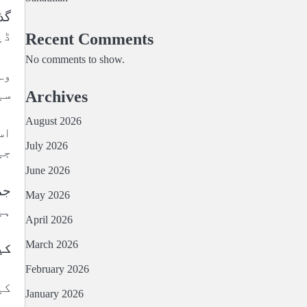
ڈی
Recent Comments
No comments to show.
وہ
سی
Archives
August 2026
اس
July 2026
جی
June 2026
May 2026
ہی
April 2026
March 2026
کی
February 2026
کی
January 2026
می