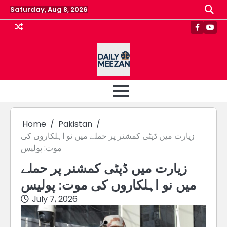
Skip
Saturday, Aug 8, 2026
to
content
Faceboo
Yout
Home
Pakistan
زیارت میں ڈپٹی کمشنر پر حملے میں نو اہلکاروں کی
موت: پولیس
زیارت میں ڈپٹی کمشنر پر حملے
میں نو اہلکاروں کی موت: پولیس
July 7, 2026