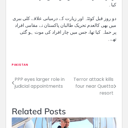
کیا۔
دو روز قبل کوئٹہ اور زیارت کے درمیانی علاقے کلی ببری
میں بھی کالعدم تحریک طالبان پاکستان نے مقامی افراد
پر حملہ کیا تھا، جس میں چار افراد کی موت ہو گئی
تھے۔
PAKISTAN
PPP eyes larger role in
Terror attack kills
Post
judicial appointments
four near Quetta
navigation
resort
Related Posts