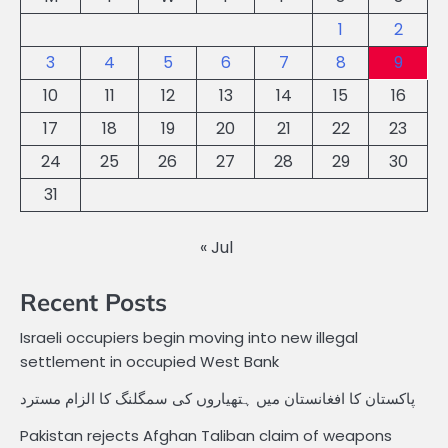
1
2
3
4
5
6
7
8
9
10
11
12
13
14
15
16
17
18
19
20
21
22
23
24
25
26
27
28
29
30
31
« Jul
Recent Posts
Israeli occupiers begin moving into new illegal
settlement in occupied West Bank
پاکستان کا افغانستان میں ہتھیاروں کی سمگلنگ کا الزام مسترد
Pakistan rejects Afghan Taliban claim of weapons