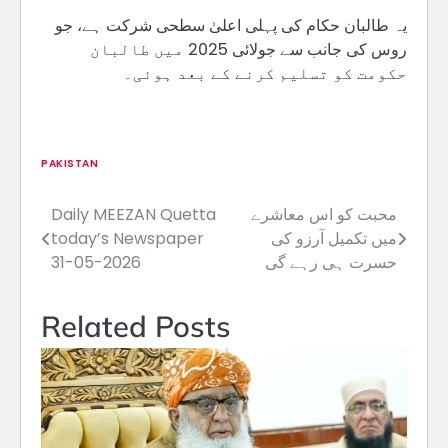
یہ طالبان حکام کی پہلی اعلیٰ سطحی شرکت ہے، جو
روس کی جانب سے جولائی 2025 میں طالبان
حکومت کو تسلیم کرنے کے بعد ہوئی۔
PAKISTAN
Daily MEEZAN Quetta
Post
today’s Newspaper
میں تکمیل آرزو کی
navigation
31-05-2026
حسرت ہی رہے گی
Related Posts