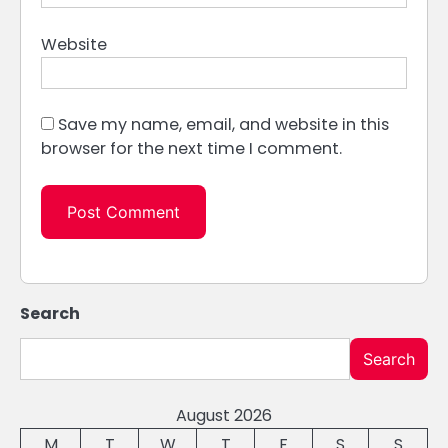
Website
Save my name, email, and website in this
browser for the next time I comment.
Search
Search
August 2026
M
T
W
T
F
S
S