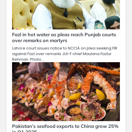
Fazl in hot water as pleas reach Punjab courts
over remarks on martyrs
Lahore court issues notice to NCCIA on plea seeking FIR
against Fazl over remarks JUI-F chief Maulana Fazlur
Rehman. Photo…
Pakistan’s seafood exports to China grow 25%