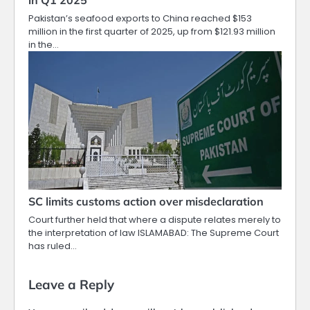
in Q1 2025
Pakistan’s seafood exports to China reached $153
million in the first quarter of 2025, up from $121.93 million
in the…
SC limits customs action over misdeclaration
Court further held that where a dispute relates merely to
the interpretation of law ISLAMABAD: The Supreme Court
has ruled…
Leave a Reply