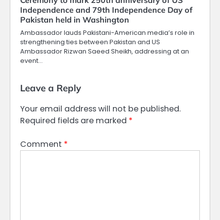
Ceremony to mark 250th anniversary of US
Independence and 79th Independence Day of
Pakistan held in Washington
Ambassador lauds Pakistani-American media’s role in
strengthening ties between Pakistan and US
Ambassador Rizwan Saeed Sheikh, addressing at an
event…
Leave a Reply
Your email address will not be published.
Required fields are marked
*
Comment
*