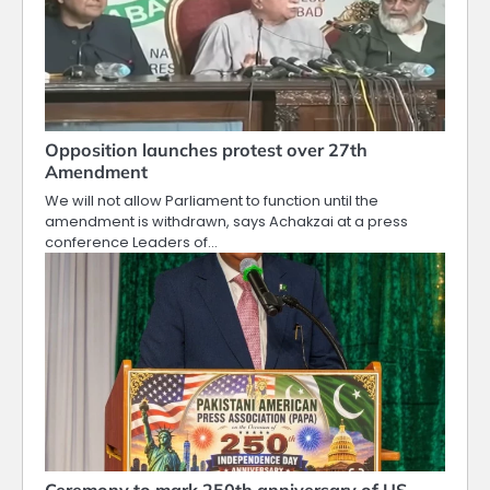
Opposition launches protest over 27th
Amendment
We will not allow Parliament to function until the
amendment is withdrawn, says Achakzai at a press
conference Leaders of…