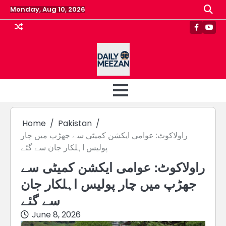
Skip
Monday, Aug 10, 2026
to
content
Faceboo
Yout
Home
Pakistan
راولاکوٹ: عوامی ایکشن کمیٹی سے جھڑپ میں چار
پولیس اہلکار جان سے گئے
راولاکوٹ: عوامی ایکشن کمیٹی سے
جھڑپ میں چار پولیس اہلکار جان
سے گئے
June 8, 2026