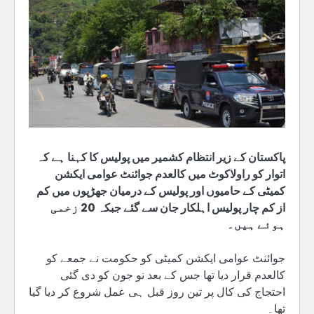
پاکستان کے زیر انتظام کشمیر میں پولیس کا کہنا ہے کہ
اتوار کو راولاکوٹ میں کالعدم جوائنٹ عوامی ایکشن
کمیٹی کے حامیوں اور پولیس کے درمیان جھڑپوں میں کم
از کم چار پولیس اہلکار جان سے گئے جبکہ 20 زخمی
ہوئے ہیں۔
جوائنٹ عوامی ایکشن کمیٹی کو حکومت نے جمعے کو
کالعدم قرار دیا تھا جس کے بعد نو جون کو دی گئی
احتجاج کی کال پر تین روز قبل ہی عمل شروع کر دیا گیا
تھا۔