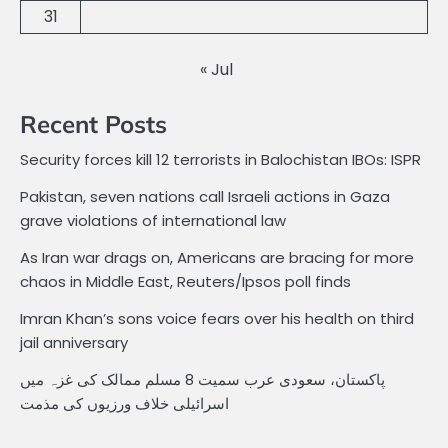
31
« Jul
Recent Posts
Security forces kill 12 terrorists in Balochistan IBOs: ISPR
Pakistan, seven nations call Israeli actions in Gaza
grave violations of international law
As Iran war drags on, Americans are bracing for more
chaos in Middle East, Reuters/Ipsos poll finds
Imran Khan’s sons voice fears over his health on third
jail anniversary
پاکستان، سعودی عرب سمیت 8 مسلم ممالک کی غزہ میں
اسرائیلی خلاف ورزیوں کی مذمت