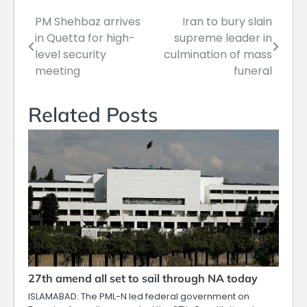
PM Shehbaz arrives
Iran to bury slain
Post
in Quetta for high-
supreme leader in
navigation
level security
culmination of mass
meeting
funeral
Related Posts
27th amend all set to sail through NA today
ISLAMABAD: The PML-N led federal government on