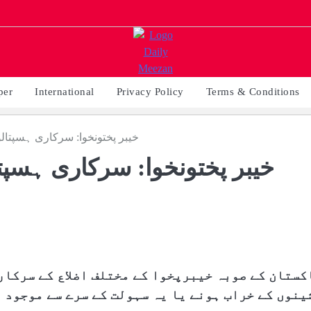
per
International
Privacy Policy
Terms & Conditions
خیبر پختونخوا: سرکاری ہسپتا
خیبر پختونخوا: سرکاری ہسپ
کستان کے صوبہ خیبرپخوا کے مختلف اضلاع کے سرکار
ینوں کے خراب ہونے یا یہ سہولت کے سرے سے موجود ہ