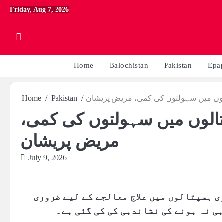
Skip
Friday, Aug 7, 2026
to
content
Home
Balochistan
Pakistan
Epa
لوں میں سہولتوں کی کمی، مریض پریشان
Pakistan
Home
تالوں میں سہولتوں کی کمی،
مریض پریشان
July 9, 2026
ی ہسپتالوں میں علاج معالجے کے لیے ضروری
ی نہ ہونے کی نشاندہی کی کی گئی ہے۔