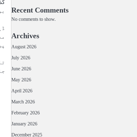
Recent Comments
بو
No comments to show.
ڈپ
Archives
مع
پر
August 2026
July 2026
تا
June 2026
جا
May 2026
April 2026
March 2026
February 2026
January 2026
December 2025