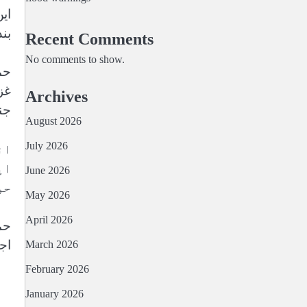
بن
Recent Comments
No comments to show.
حم
غز
Archives
جن
August 2026
July 2026
ان
اپ
June 2026
حو
May 2026
April 2026
حم
اج
March 2026
February 2026
January 2026