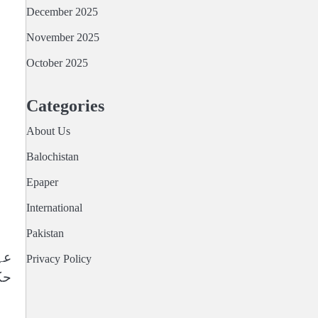
December 2025
November 2025
October 2025
Categories
About Us
Balochistan
Epaper
International
Pakistan
عہ
Privacy Policy
حک
حم