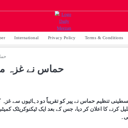
per
International
Privacy Policy
Terms & Conditions
حماس
حماس نے غزہ میں
سطینی تنظیم حماس نے پیر کو تقریباً دو دہائیوں سے غزہ کی
لیل کرنے کا اعلان کر دیا، جس کے بعد ایک ٹیکنوکریٹک کمی
ی۔