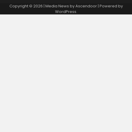
Copyright © 2026
| Media News by
Ascendoor
| Powered by
WordPress
.