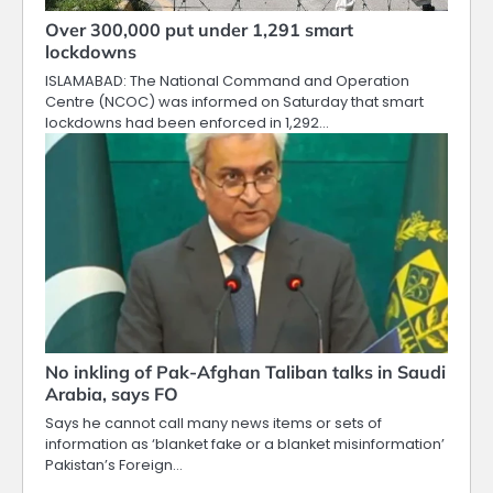
Over 300,000 put under 1,291 smart
lockdowns
ISLAMABAD: The National Command and Operation
Centre (NCOC) was informed on Saturday that smart
lockdowns had been enforced in 1,292…
No inkling of Pak-Afghan Taliban talks in Saudi
Arabia, says FO
Says he cannot call many news items or sets of
information as ‘blanket fake or a blanket misinformation’
Pakistan’s Foreign…