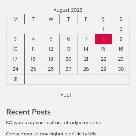
August 2026
M
T
W
T
F
S
S
1
2
3
4
5
6
7
8
9
10
11
12
13
14
15
16
17
18
19
20
21
22
23
24
25
26
27
28
29
30
31
« Jul
Recent Posts
SC warns against culture of adjournments
Consumers to pay higher electricity bills