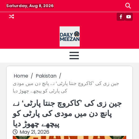
Skip
Saturday, Aug 8, 2026
to
content
Faceboo
Yout
Home
Pakistan
جین زی کی ’کاکروچ جنتا پارٹی‘ نے پانچ دن میں مودی
کی پارٹی کو پیچھے چھوڑ دیا
جین زی کی ’کاکروچ جنتا پارٹی‘ نے
پانچ دن میں مودی کی پارٹی کو
پیچھے چھوڑ دیا
May 21, 2026