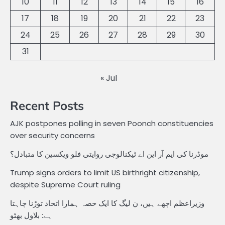
10
11
12
13
14
15
16
17
18
19
20
21
22
23
24
25
26
27
28
29
30
31
« Jul
Recent Posts
AJK postpones polling in seven Poonch constituencies
over security concerns
موڈرنا کی ایم آر این اے ٹیکنالوجی روایتی فلو ویکسین کا متبادل؟
Trump signs orders to limit US birthright citizenship,
despite Supreme Court ruling
وزیراعظم اچھے ہیں، ن لیگ کا ایک حصہ ہمارا اتحاد توڑنا چاہتا
ہے: بلاول بھٹو