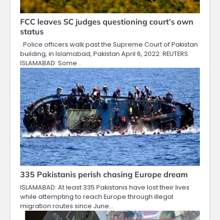
FCC leaves SC judges questioning court’s own
status
. Police officers walk past the Supreme Court of Pakistan
building, in Islamabad, Pakistan April 6, 2022. REUTERS
ISLAMABAD: Some…
335 Pakistanis perish chasing Europe dream
ISLAMABAD: At least 335 Pakistanis have lost their lives
while attempting to reach Europe through illegal
migration routes since June…