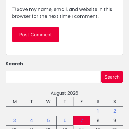
Save my name, email, and website in this
browser for the next time I comment.
Search
Search
August 2026
M
T
W
T
F
S
S
1
2
3
4
5
6
7
8
9