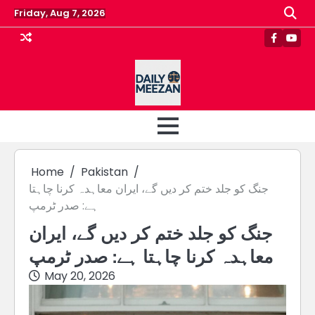
Skip
Friday, Aug 7, 2026
to
content
Faceboo
Yout
Home
Pakistan
جنگ کو جلد ختم کر دیں گے، ایران معاہدہ کرنا چاہتا
ہے: صدر ٹرمپ
جنگ کو جلد ختم کر دیں گے، ایران
معاہدہ کرنا چاہتا ہے: صدر ٹرمپ
May 20, 2026