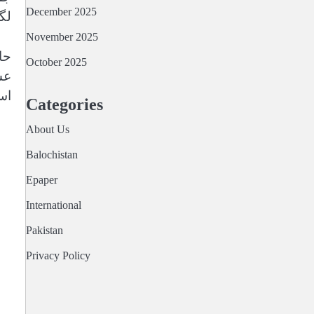
December 2025
لگ
November 2025
حا
October 2025
عس
اس 
Categories
About Us
Balochistan
Epaper
International
Pakistan
Privacy Policy