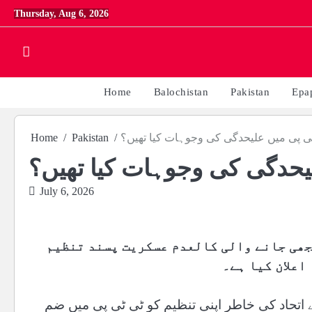
Skip
Thursday, Aug 6, 2026
to
content
Home
Balochistan
Pakistan
Epa
ٹی پی میں علیحدگی کی وجوہات کیا تھیں؟
Pakistan
Home
یحدگی کی وجوہات کیا تھیں؟
July 6, 2026
جھی جانے والی کالعدم عسکریت پسند تنظیم
اعلان کیا ہے۔
ے اتحاد کی خاطر اپنی تنظیم کو ٹی ٹی پی میں ضم