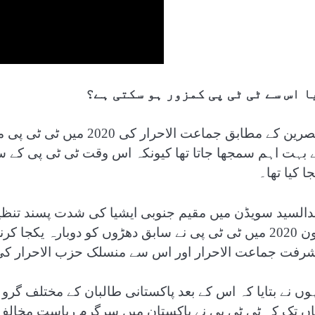
ا اس سے ٹی ٹی پی کمزور ہو سکتی ہے؟
مبصرین کے مطابق جماعت ا
ے بہت اہم سمجھا جاتا تھا کیونکہ اس وقت ٹی ٹی پی کے س
ا کیا تھا۔
دالسید سویڈن میں مقیم جنوبی ایشیا کی شدت پسند تنظیم
جون 2020 میں ٹی ٹی پی نے سابق دھڑوں کو دوبارہ یک
شرفت جماعت الاحرار اور اس سے منسلک حزب الاحرار ک
ہوں نے بتایا کہ اس کے بعد پاکستانی طالبان کے مختلف گر
اں تک کہ ٹی ٹی پی نے پاکستان میں سرگرم ریاست مخالف