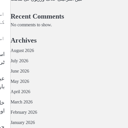
اس
Recent Comments
کا
No comments to show.
اس 
Archives
August 2026
July 2026
ٹی
June 2026
May 2026
با
April 2026
March 2026
خا
او
February 2026
January 2026
جم