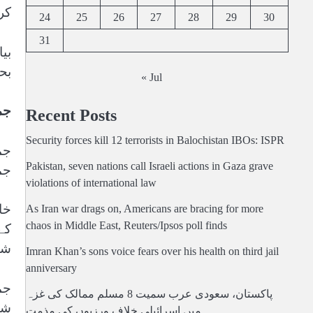
کر
24
25
26
27
28
29
30
31
بح
« Jul
جم
Recent Posts
Security forces kill 12 terrorists in Balochistan IBOs: ISPR
Pakistan, seven nations call Israeli actions in Gaza grave
جم
violations of international law
خا
As Iran war drags on, Americans are bracing for more
chaos in Middle East, Reuters/Ipsos poll finds
شد
Imran Khan’s sons voice fears over his health on third jail
anniversary
جم
پاکستان، سعودی عرب سمیت 8 مسلم ممالک کی غزہ
شدت 
میں اسرائیلی خلاف ورزیوں کی مذمت