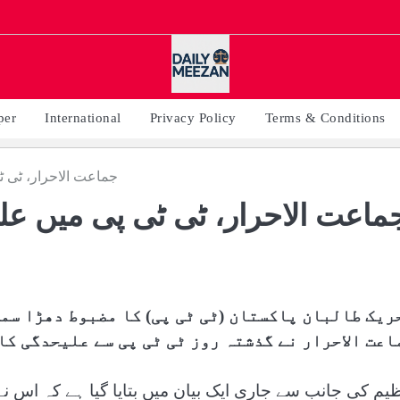
per
International
Privacy Policy
Terms & Conditions
جماعت الاحرار، ٹی 
ماعت الاحرار، ٹی ٹی پی میں عل
ریک طالبان پاکستان (ٹی ٹی پی) کا مضبوط دھڑا سم
اعت الاحرار نے گذشتہ روز ٹی ٹی پی سے علیحدگی کا 
ظیم کی جانب سے جاری ایک بیان میں بتایا گیا ہے کہ اس ن