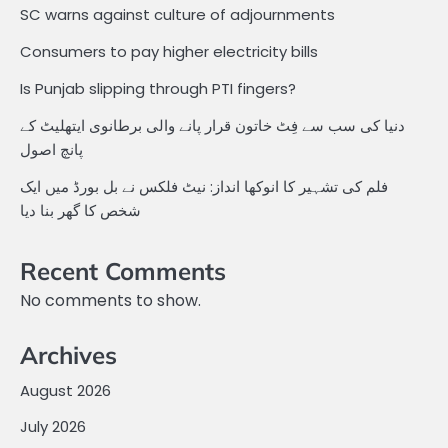
SC warns against culture of adjournments
Consumers to pay higher electricity bills
Is Punjab slipping through PTI fingers?
دنیا کی سب سے فِٹ خاتون قرار پانے والی برطانوی ایتھلیٹ کے
پانچ اصول
فلم کی تشہیر کا انوکھا انداز: نیٹ فلکس نے بل بورڈ میں ایک
شخص کا گھر بنا دیا
Recent Comments
No comments to show.
Archives
August 2026
July 2026