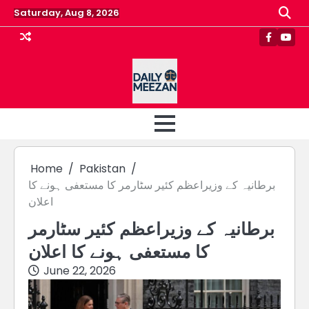
Skip
Saturday, Aug 8, 2026
to
content
Faceboo
Yout
Home
Pakistan
برطانیہ کے وزیراعظم کئیر سٹارمر کا مستعفی ہونے کا
اعلان
برطانیہ کے وزیراعظم کئیر سٹارمر
کا مستعفی ہونے کا اعلان
June 22, 2026