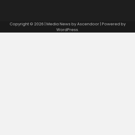
Copyright © 2026
| Media News by
Ascendoor
| Powered by
WordPress
.