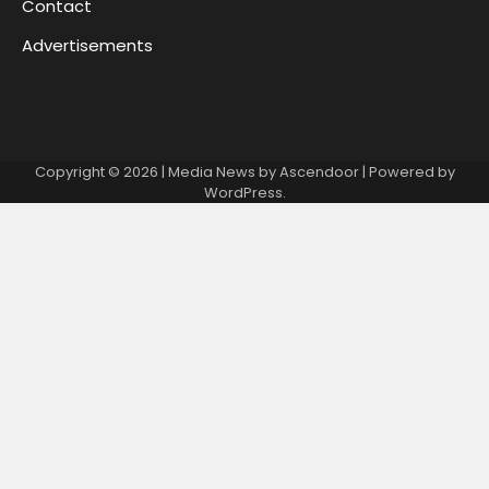
Contact
Advertisements
Copyright © 2026
| Media News by
Ascendoor
| Powered by
WordPress
.