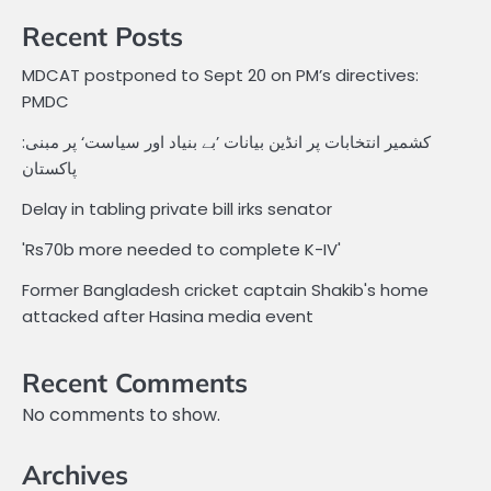
Recent Posts
MDCAT postponed to Sept 20 on PM’s directives:
PMDC
کشمیر انتخابات پر انڈین بیانات ’بے بنیاد اور سیاست‘ پر مبنی:
پاکستان
Delay in tabling private bill irks senator
'Rs70b more needed to complete K-IV'
Former Bangladesh cricket captain Shakib's home
attacked after Hasina media event
Recent Comments
No comments to show.
Archives