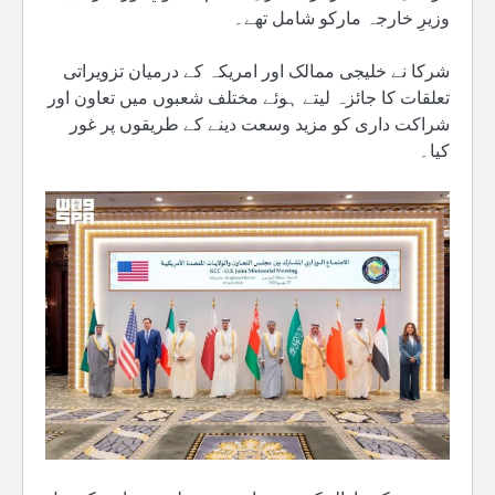
وزیرِ خارجہ مارکو شامل تھے۔
شرکا نے خلیجی ممالک اور امریکہ کے درمیان تزویراتی
تعلقات کا جائزہ لیتے ہوئے مختلف شعبوں میں تعاون اور
شراکت داری کو مزید وسعت دینے کے طریقوں پر غور
کیا۔