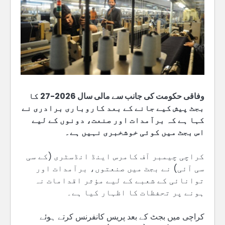
وفاقی حکومت کی جانب سے مالی سال 2026-27 کا
بجٹ پیش کیے جانے کے بعد کاروباری برادری نے
کہا ہے کہ برآمدات اور صنعت، دونوں کے لیے
اس بجٹ میں کوئی خوشخبری نہیں ہے۔
کراچی چیمبر آف کامرس اینڈ انڈسٹری (کے سی
سی آئی) نے بجٹ میں صنعتوں، برآمدات اور
توانائی کے شعبے کے لیے مؤثر اقدامات نہ
ہونے پر تحفظات کا اظہار کیا ہے۔
کراچی میں بجٹ کے بعد پریس کانفرنس کرتے ہوئے