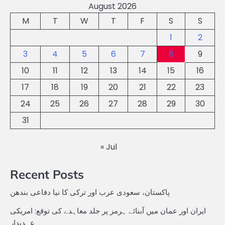
August 2026
M
T
W
T
F
S
S
1
2
3
4
5
6
7
8
9
10
11
12
13
14
15
16
17
18
19
20
21
22
23
24
25
26
27
28
29
30
31
« Jul
Recent Posts
پاکستان، سعودی عرب اور ترکی کا نیا دفاعی بندھن
ایران اور عمان میں آبنائے ہرمز پر جلد معاہدے کی توقع: امریکی
عہدیدار