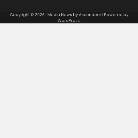
Copyright © 2026
| Media News by
Ascendoor
| Powered by
WordPress
.