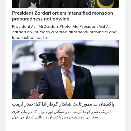
President Zardari orders intensified monsoon
preparedness nationwide
President Asif Ali Zardari. Photo: File President Asif Ali
Zardari on Thursday directed all federal, provincial and
local authorities to…
پاکستان نے بطور ثالث شاندار کردار ادا کیا: صدر ٹرمپ
امریکی صدر ڈونلڈ ٹرمپ نے واشنگٹن اور تہران کے درمیان جاری
سفارتی کوششوں میں پاکستان کے ثالثی کردار کی کھل…