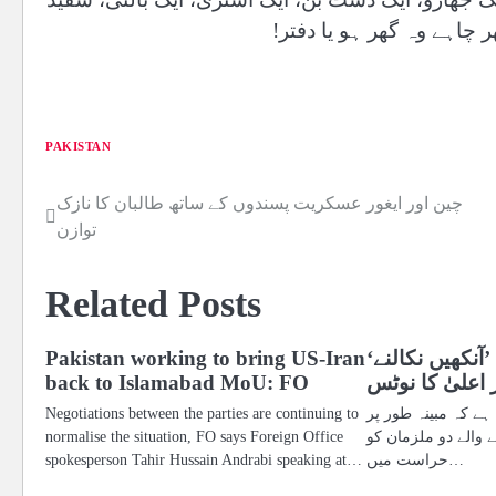
ر چاہے وہ گھر ہو یا دفتر!
PAKISTAN
چین اور ایغور عسکریت پسندوں کے ساتھ طالبان کا نازک
Post
توازن
navigation
Related Posts
’آنکھیں نکالنے‘
Pakistan working to bring US-Iran
 اعلیٰ کا نوٹس
back to Islamabad MoU: FO
 ہے کہ مبینہ طور پر
Negotiations between the parties are continuing to
ے والے دو ملزمان کو
normalise the situation, FO says Foreign Office
حراست میں…
spokesperson Tahir Hussain Andrabi speaking at…