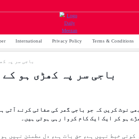
per
International
Privacy Policy
Terms & Conditions
باجی سر پہ کھ
باجی سر پہ کھڑی ہو کے 
ھی نوٹ کریں کہ جو باجی گھر کی صفائی کرنے آتی ہی
ڑے ہو کر ایک ایک کام کروا رہی ہوتی ہیں۔
 کوئی خبط نہیں ہے، حق بات ہے، دل مطمئن نہیں ہو