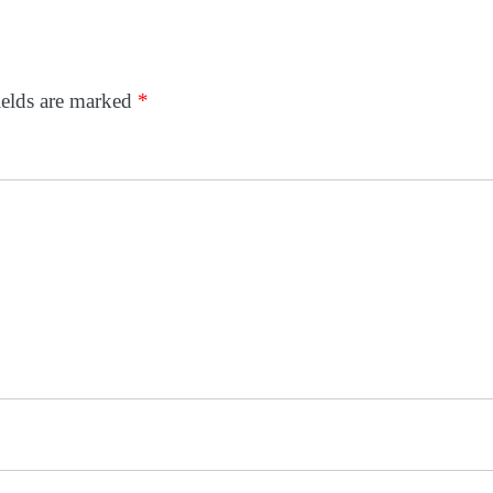
ields are marked
*