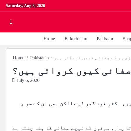
Skip
Saturday, Aug 8, 2026
to
content
Home
Balochistan
Pakistan
Epa
ڑی ہو کے صفائی کیوں کرواتی ہیں؟
Pakistan
Home
صفائی کیوں کرواتی ہیں؟
July 6, 2026
ں، اکثر خود گھر کی مالکن بھی ان کے سر پہ
تا یار، صوفوں کے نیچے صفائی کا پتہ چلتا ہے