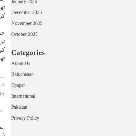
January 2026
ٹھ
December 2025
کر
November 2025
جو
October 2025
تر
کو
Categories
ٹھی
About Us
Balochistan
ہم
کہ
Epaper
چڑ
International
Pakistan
اس 
Privacy Policy
ہم
ڈپ