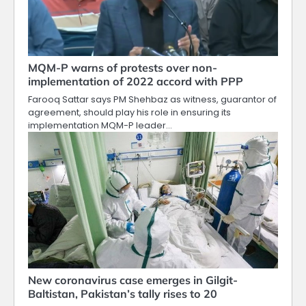
MQM-P warns of protests over non-
implementation of 2022 accord with PPP
Farooq Sattar says PM Shehbaz as witness, guarantor of
agreement, should play his role in ensuring its
implementation MQM-P leader…
New coronavirus case emerges in Gilgit-
Baltistan, Pakistan’s tally rises to 20