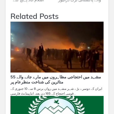
Related Posts
مشہد میں احتجاجی مظاہروں میں مارے جانے والے 55
متاثرین کی شناخت منظرعام پر
ایران کے دوسرے بڑے شہر مشہد میں رواں برس 8 سے 10 جنوری کے
قومی احتجاج کے 165 دن بعد، انڈپینڈنٹ فارسی…