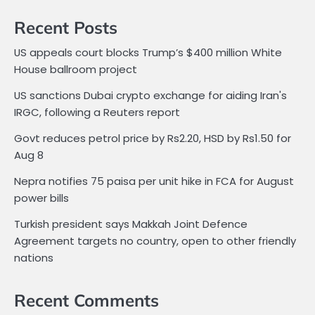
Recent Posts
US appeals court blocks Trump’s $400 million White
House ballroom project
US sanctions Dubai crypto exchange for aiding Iran's
IRGC, following a Reuters report
Govt reduces petrol price by Rs2.20, HSD by Rs1.50 for
Aug 8
Nepra notifies 75 paisa per unit hike in FCA for August
power bills
Turkish president says Makkah Joint Defence
Agreement targets no country, open to other friendly
nations
Recent Comments