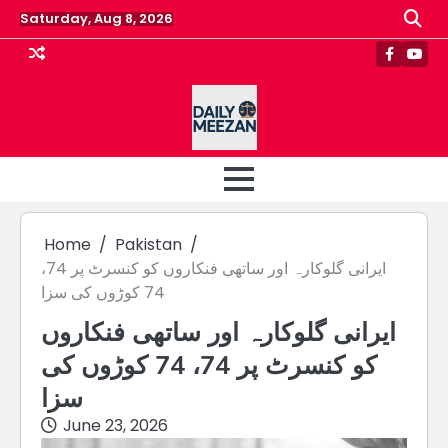
Skip
Saturday, Aug 8, 2026
to
content
Faceboo
Yout
Home
Pakistan
ایرانی گلوکارہ اور ساتھی فنکاروں کو کنسرٹ پر 74،
74 کوڑوں کی سزا
ایرانی گلوکارہ اور ساتھی فنکاروں
کو کنسرٹ پر 74، 74 کوڑوں کی
سزا
June 23, 2026