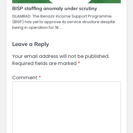
BISP staffing anomaly under scrutiny
ISLAMBAD: The Benazir Income Support Programme
(BISP) has yet to approve its service structure despite
being in operation for 18…
Leave a Reply
Your email address will not be published.
Required fields are marked
*
Comment
*