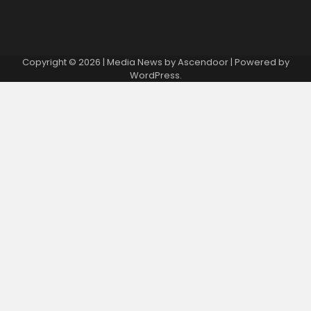
Copyright © 2026
| Media News by
Ascendoor
| Powered by
WordPress
.