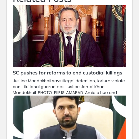
SC pushes for reforms to end custodial killings
Justice Mandokhail says illegal detention, torture violate
constitutional guarantees Justice Jamal Khan
Mandokhail. PHOTO: FILE ISLAMABAD: Amid a hue and…