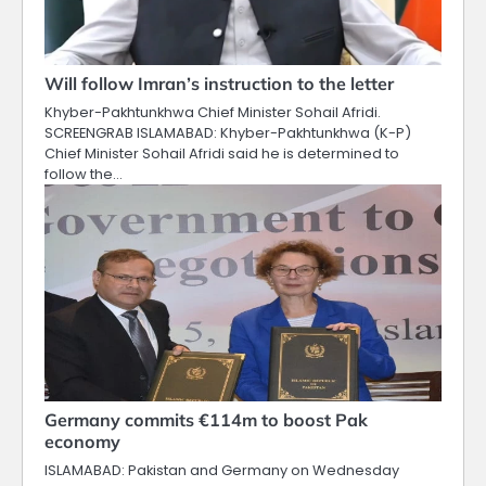
Will follow Imran’s instruction to the letter
Khyber-Pakhtunkhwa Chief Minister Sohail Afridi.
SCREENGRAB ISLAMABAD: Khyber-Pakhtunkhwa (K-P)
Chief Minister Sohail Afridi said he is determined to
follow the…
Germany commits €114m to boost Pak
economy
ISLAMABAD: Pakistan and Germany on Wednesday