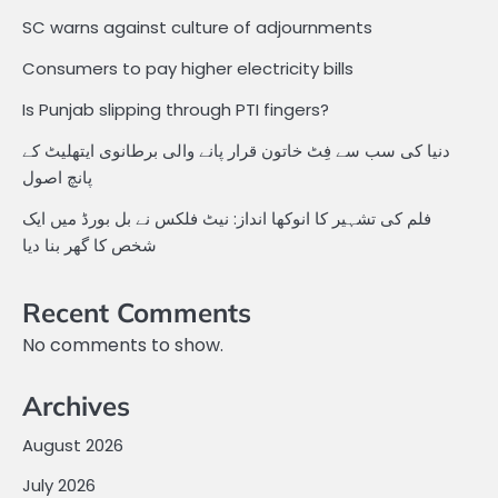
SC warns against culture of adjournments
Consumers to pay higher electricity bills
Is Punjab slipping through PTI fingers?
دنیا کی سب سے فِٹ خاتون قرار پانے والی برطانوی ایتھلیٹ کے
پانچ اصول
فلم کی تشہیر کا انوکھا انداز: نیٹ فلکس نے بل بورڈ میں ایک
شخص کا گھر بنا دیا
Recent Comments
No comments to show.
Archives
August 2026
July 2026