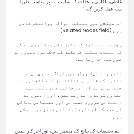
غلطی، ناکامی یا غفلت کے سامنے آنے پر مناسب طریقے
سے عمل کریں گے۔‘
اس سیکشن میں متعلقہ حوالہ پوائنٹس شامل
ہیں (Related Nodes field)
ہجل سالیسیٹرز کے وکیل پال میک لوری نے کہا
کہ متعدد ممکنہ فریقین کے خلاف سول دعووں پر
غور کیا جا رہا ہے۔
انھوں نے ایک بیان میں کہا: ’ہماری ایئر
انڈیا کے قانونی نمائندوں کے ساتھ اہم بات
چیت ہوئی ہے اور وہ حالیہ دنوں میں بہت
تعاون کرنے والے رہے ہیں، اور انھوں نے
انتہائی ضروری جسمانی اور نفسیاتی بحالی
کی مدد کے لیے کچھ ابتدائی فنڈز فراہم کیے
ہیں۔
’ہم تحقیقات کے نتائج کے منتظر ہیں، اور آخر کار ہمیں