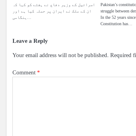
Pakistan’s constituti
اسرائیل کے وزیر دفاع نے ہفتے کو کہا کہ
struggle between dem
ان کے ملک نے ایران پر حملہ کیا ہے اور
In the 52 years since
ہنگامی…
Constitution has…
Leave a Reply
Your email address will not be published.
Required f
Comment
*