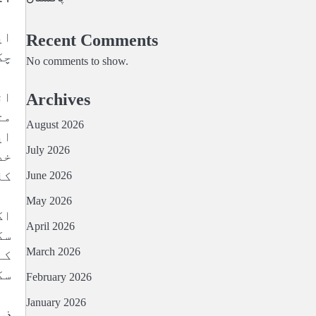
ای
Recent Comments
چک
No comments to show.
ان
Archives
مت
August 2026
ای
July 2026
خد
کا
June 2026
May 2026
اگ
April 2026
سک
March 2026
کے
سک
February 2026
January 2026
ذر