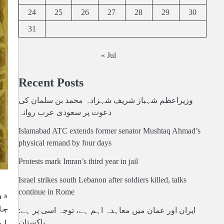
24
25
26
27
28
29
30
31
« Jul
Recent Posts
وزیراعظم شہباز شریف شہزادہ محمد بن سلمان کی
دعوت پر سعودی عرب روانہ
Islamabad ATC extends former senator Mushtaq Ahmad’s
physical remand by four days
Protests mark Imran’s third year in jail
Israel strikes south Lebanon after soldiers killed, talks
continue in Rome
دو
جا
ایران اور عمان میں معاہدہ اہم ہے، توجہ اسی پر ہے:
اع
پاکستان