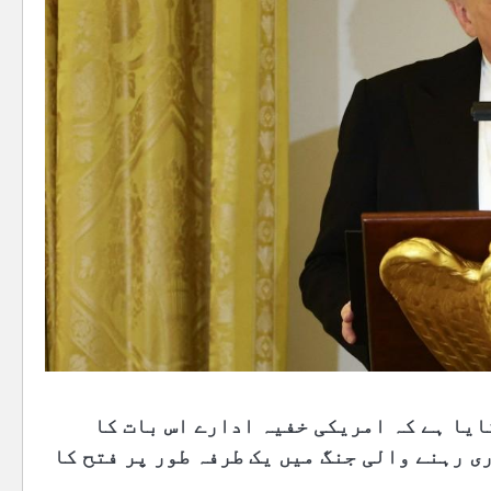
ایا ہے کہ امریکی خفیہ ادارے اس بات کا
ی رہنے والی جنگ میں یک طرفہ طور پر فتح کا