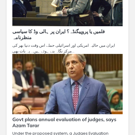
فلمیں یا پروپیگنڈہ؟ ایران پر ہالی وڈ کا سیاسی
منظرنامہ
ایران میں حالیہ امریکی اور اسرائیلی حملے اس وقت دنیا بھر کی
مرکز نگاہ بنے ہوئے ہیں۔ یہ بات بھی…
Govt plans annual evaluation of judges, says
Azam Tarar
Under the proposed system, a Judges Evaluation