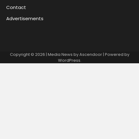
Contact
Advertisements
Copyright © 2026
| Media News by
Ascendoor
| Powered by
WordPress
.