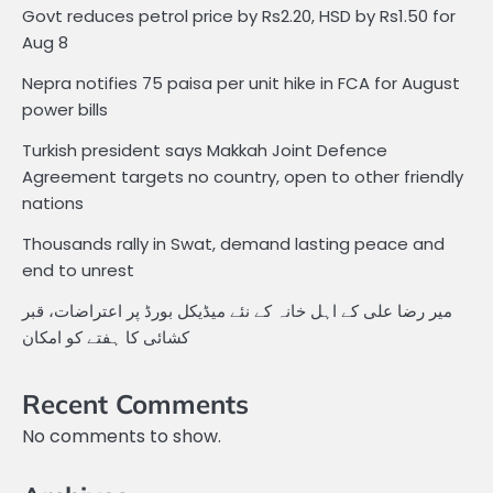
Govt reduces petrol price by Rs2.20, HSD by Rs1.50 for
Aug 8
Nepra notifies 75 paisa per unit hike in FCA for August
power bills
Turkish president says Makkah Joint Defence
Agreement targets no country, open to other friendly
nations
Thousands rally in Swat, demand lasting peace and
end to unrest
میر رضا علی کے اہل خانہ کے نئے میڈیکل بورڈ پر اعتراضات، قبر
کشائی کا ہفتے کو امکان
Recent Comments
No comments to show.