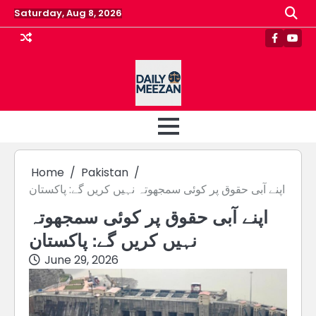
Skip
Saturday, Aug 8, 2026
to
content
Faceboo
Yout
Home
Pakistan
اپنے آبی حقوق پر کوئی سمجھوتہ نہیں کریں گے: پاکستان
اپنے آبی حقوق پر کوئی سمجھوتہ
نہیں کریں گے: پاکستان
June 29, 2026