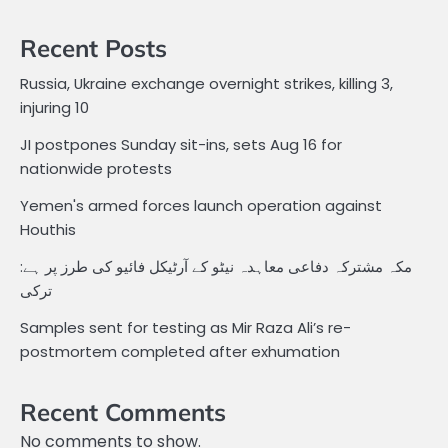
Recent Posts
Russia, Ukraine exchange overnight strikes, killing 3,
injuring 10
JI postpones Sunday sit-ins, sets Aug 16 for
nationwide protests
Yemen's armed forces launch operation against
Houthis
مکہ مشترکہ دفاعی معاہدہ نیٹو کے آرٹیکل فائیو کی طرز پر ہے:
ترکی
Samples sent for testing as Mir Raza Ali’s re-
postmortem completed after exhumation
Recent Comments
No comments to show.