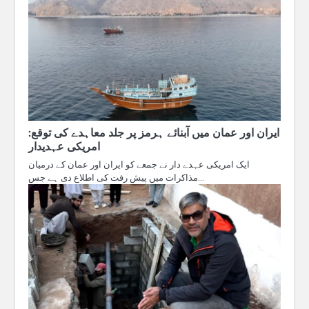
ایران اور عمان میں آبنائے ہرمز پر جلد معاہدے کی توقع:
امریکی عہدیدار
ایک امریکی عہدے دار نے جمعے کو ایران اور عمان کے درمیان
مذاکرات میں پیش رفت کی اطلاع دی ہے جس…