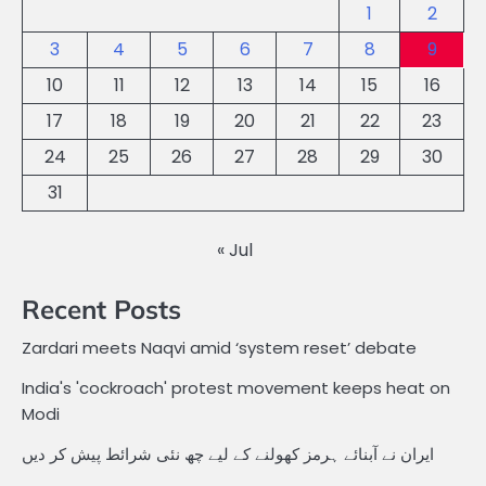
1
2
3
4
5
6
7
8
9
10
11
12
13
14
15
16
17
18
19
20
21
22
23
24
25
26
27
28
29
30
31
« Jul
Recent Posts
Zardari meets Naqvi amid ‘system reset’ debate
India's 'cockroach' protest movement keeps heat on
Modi
ایران نے آبنائے ہرمز کھولنے کے لیے چھ نئی شرائط پیش کر دیں