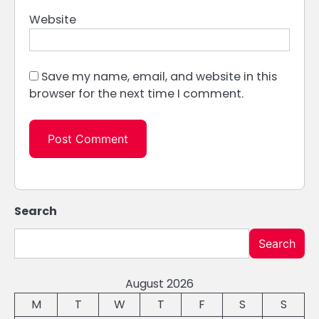
Website
Save my name, email, and website in this
browser for the next time I comment.
Search
Search
August 2026
M
T
W
T
F
S
S