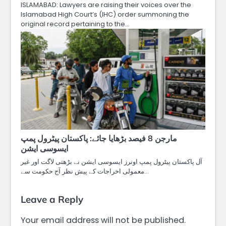
ISLAMABAD: Lawyers are raising their voices over the
Islamabad High Court’s (IHC) order summoning the
original record pertaining to the…
مارجن 8 فیصد بڑھایا جائے: پاکستان پیٹرول پمپ
ایسوسی ایشن
آل پاکستان پیٹرول پمپ اونرز ایسوسی ایشن نے بڑھتی لاگت اور غیر
معمولی اخراجات کے پیش نظر آج حکومت سے…
Leave a Reply
Your email address will not be published.