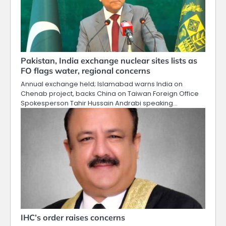
Pakistan, India exchange nuclear sites lists as
FO flags water, regional concerns
Annual exchange held; Islamabad warns India on
Chenab project, backs China on Taiwan Foreign Office
Spokesperson Tahir Hussain Andrabi speaking…
IHC’s order raises concerns