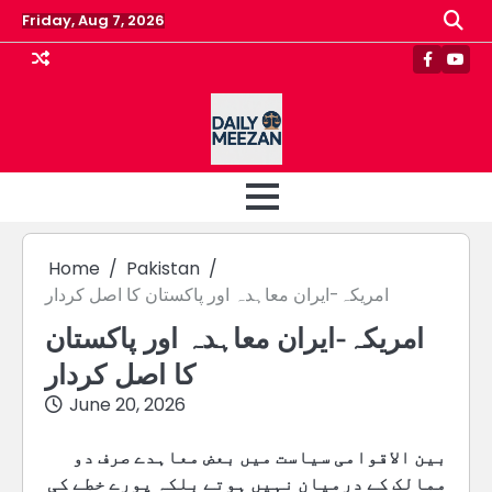
Skip
Friday, Aug 7, 2026
to
content
Faceboo
Yout
Home
Pakistan
امریکہ-ایران معاہدہ اور پاکستان کا اصل کردار
امریکہ-ایران معاہدہ اور پاکستان
کا اصل کردار
June 20, 2026
بین الاقوامی سیاست میں بعض معاہدے صرف دو
ممالک کے درمیان نہیں ہوتے بلکہ پورے خطے کی