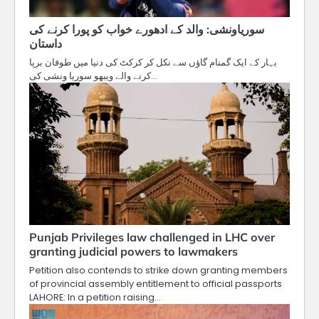
سوریاونشی: والد کے ادھورے خواب کو پورا کرنے کی
داستان
بہار کے ایک گمنام گاؤں سے نکل کر کرکٹ کی دنیا میں طوفان برپا
کرنے والے ویبھو سوریا ونشی کی…
Punjab Privileges law challenged in LHC over
granting judicial powers to lawmakers
Petition also contends to strike down granting members
of provincial assembly entitlement to official passports
LAHORE: In a petition raising…