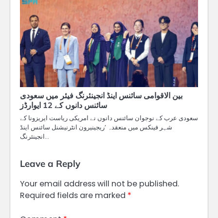
بین الاقوامی سائنس اینڈ انجینئرنگ فیئر میں سعودی
سائنس دانوں کے 12 ایوارڈز
سعودی عرب کے نوجوان سائنس دانوں نے امریکی ریاست ایریزونا کے
شہر فینکس میں منعقدہ ’ریجینیرون انٹرنیشنل سائنس اینڈ
انجینئرنگ…
Leave a Reply
Your email address will not be published.
Required fields are marked
*