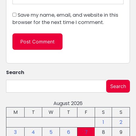
Save my name, email, and website in this
browser for the next time I comment.
Search
Search
August 2026
M
T
W
T
F
S
S
1
2
3
4
5
6
7
8
9