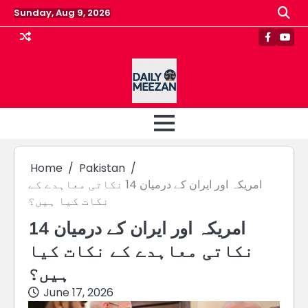
Skip
Sunday, Aug 9, 2026
to
content
Faceboo
Yout
Home
Pakistan
امریکہ اور ایران کے درمیان 14 نکاتی معاہدے کے
نکات کیا ہیں؟
امریکہ اور ایران کے درمیان 14
نکاتی معاہدے کے نکات کیا
ہیں؟
June 17, 2026