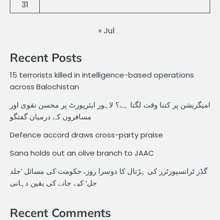
31
« Jul
Recent Posts
15 terrorists killed in intelligence-based operations
across Balochistan
امیگریشن پر کتنا وقت لگتا ہے؟ لاہور ایئرپورٹ پر محسن نقوی اور
مسافروں کے درمیان گفتگو
Defence accord draws cross-party praise
Sana holds out an olive branch to JAAC
گڈز ٹرانسپورٹرز کی ہڑتال کا دوسرا روز، حکومت کی مسائل ’جلد
حل‘ کیے جانے کی یقین دہانی
Recent Comments