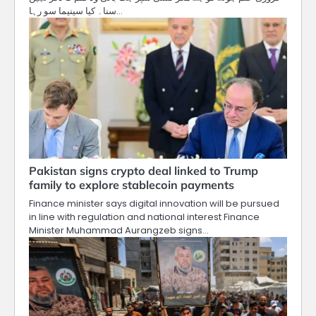
سنا۔ کیا سینیما سو رہا…
Pakistan signs crypto deal linked to Trump
family to explore stablecoin payments
Finance minister says digital innovation will be pursued
in line with regulation and national interest Finance
Minister Muhammad Aurangzeb signs…